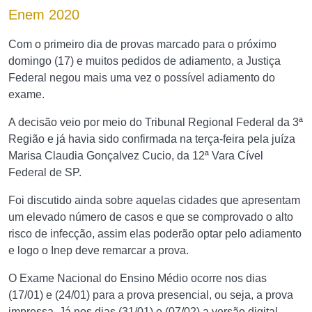
Enem 2020
Com o primeiro dia de provas marcado para o próximo
domingo (17) e muitos pedidos de adiamento, a Justiça
Federal negou mais uma vez o possível adiamento do
exame.
A decisão veio por meio do Tribunal Regional Federal da 3ª
Região e já havia sido confirmada na terça-feira pela juíza
Marisa Claudia Gonçalvez Cucio, da 12ª Vara Cível
Federal de SP.
Foi discutido ainda sobre aquelas cidades que apresentam
um elevado número de casos e que se comprovado o alto
risco de infecção, assim elas poderão optar pelo adiamento
e logo o Inep deve remarcar a prova.
O Exame Nacional do Ensino Médio ocorre nos dias
(17/01) e (24/01) para a prova presencial, ou seja, a prova
impressa. Já nos dias (31/01) e (07/02) a versão digital.