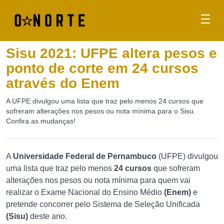
Sisu 2021: UFPE altera pesos e
ponto de corte em 24 cursos
através do Enem
A UFPE divulgou uma lista que traz pelo menos 24 cursos que
sofreram alterações nos pesos ou nota mínima para o Sisu.
Confira as mudanças!
A
Universidade Federal de Pernambuco
(UFPE) divulgou
uma lista que traz pelo menos
24 cursos
que sofreram
alterações nos pesos ou nota mínima para quem vai
realizar o Exame Nacional do Ensino Médio
(Enem)
e
pretende concorrer pelo Sistema de Seleção Unificada
(Sisu)
deste ano.