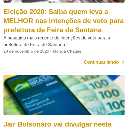
Eleição 2020: Saiba quem leva a
MELHOR nas intenções de voto para
prefeitura de Feira de Santana
A pesquisa mais recente de intenções de voto para a
prefeitura de Feira de Santana...
29 de novembro de 2020 - Mônica Chagas
Continuar lendo
Jair Bolsonaro vai divulgar nesta