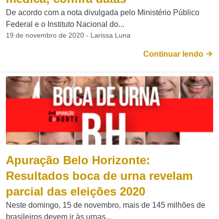
De acordo com a nota divulgada pelo Ministério Público
Federal e o Instituto Nacional do...
19 de novembro de 2020 - Larissa Luna
Continuar lendo
Apuração Belo Horizonte:
Resultados boca de urna revelam
parcial das eleições 2020
Neste domingo, 15 de novembro, mais de 145 milhões de
brasileiros devem ir às urnas...