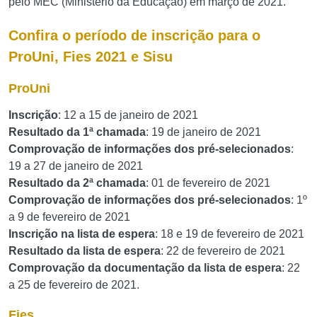
pelo MEC (Ministério da Educação) em março de 2021.
Confira o período de inscrição para o
ProUni, Fies 2021 e Sisu
ProUni
Inscrição
: 12 a 15 de janeiro de 2021
Resultado da 1ª chamada
: 19 de janeiro de 2021
Comprovação de informações dos pré-selecionados
:
19 a 27 de janeiro de 2021
Resultado da 2ª chamada
: 01 de fevereiro de 2021
Comprovação de informações dos pré-selecionados
: 1º
a 9 de fevereiro de 2021
Inscrição na lista de espera
: 18 e 19 de fevereiro de 2021
Resultado da lista de espera
: 22 de fevereiro de 2021
Comprovação da documentação da lista de espera
: 22
a 25 de fevereiro de 2021.
Fies