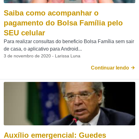
Saiba como acompanhar o
pagamento do Bolsa Família pelo
SEU celular
Para realizar consultas do beneficio Bolsa Família sem sair
de casa, o aplicativo para Android...
3 de novembro de 2020 - Larissa Luna
Continuar lendo
Auxílio emergencial: Guedes