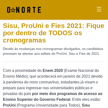
Sisu, ProUni e Fies 2021: Fique
por dentro de TODOS os
cronogramas
Devido às mudanças nos cronogramas divulgados, os candidatos
precisam se atentar aos editais do ProUni, Sisu e Fies de 2021.
Com a proximidade do
Enem 2020
(Exame Nacional do
Ensino Médio), que acontecerá em janeiro de 2021 devido
à pandemia do novo coronavírus, estudantes já visam o
preparo para ingressar nas universidades públicas e
privadas do país
por meio dos programas de acesso ao
Ensino Superior do Governo Federal
. Entre eles estão:
ProUni
(Programa Universidade para Todos),
Sisu