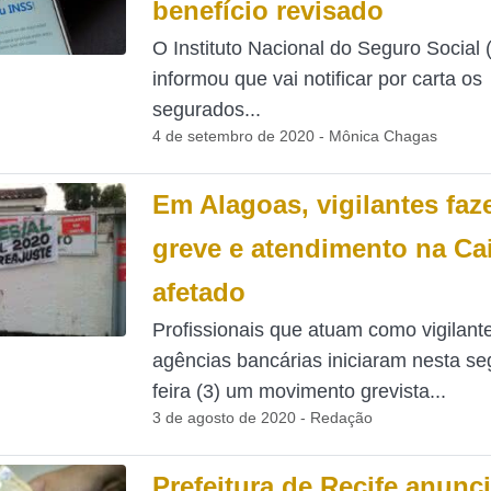
benefício revisado
O Instituto Nacional do Seguro Social 
informou que vai notificar por carta os
segurados...
4 de setembro de 2020 - Mônica Chagas
Em Alagoas, vigilantes fa
greve e atendimento na Ca
afetado
Profissionais que atuam como vigilant
agências bancárias iniciaram nesta s
feira (3) um movimento grevista...
3 de agosto de 2020 - Redação
Prefeitura de Recife anunc