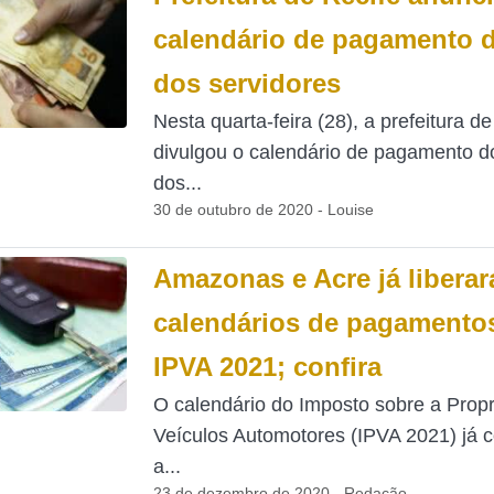
calendário de pagamento d
dos servidores
Nesta quarta-feira (28), a prefeitura de
divulgou o calendário de pagamento d
dos...
30 de outubro de 2020 - Louise
Amazonas e Acre já libera
calendários de pagamento
IPVA 2021; confira
O calendário do Imposto sobre a Prop
Veículos Automotores (IPVA 2021) já
a...
23 de dezembro de 2020 - Redação