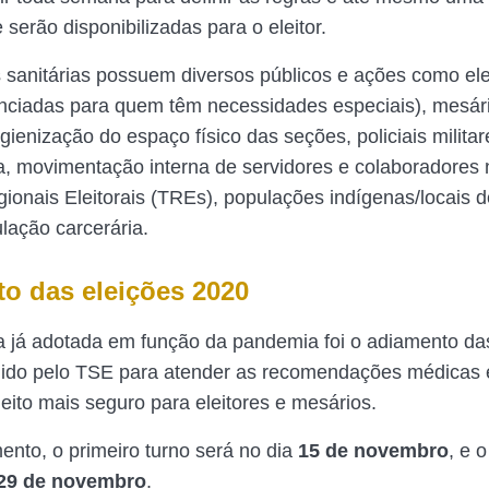
serão disponibilizadas para o eleitor.
 sanitárias possuem diversos públicos e ações como ele
enciadas para quem têm necessidades especiais), mesário
igienização do espaço físico das seções, policiais milita
, movimentação interna de servidores e colaboradores
ionais Eleitorais (TREs), populações indígenas/locais de 
lação carcerária.
o das eleições 2020
 já adotada em função da pandemia foi o adiamento d
dido pelo TSE para atender as recomendações médicas e
leito mais seguro para eleitores e mesários.
nto, o primeiro turno será no dia
15 de novembro
, e 
29 de novembro
.