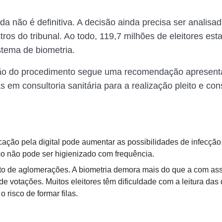
da não é definitiva. A decisão ainda precisa ser analisa
ros do tribunal. Ao todo, 119,7 milhões de eleitores est
stema de biometria.
são do procedimento segue uma recomendação apresent
as em consultoria sanitária para a realização pleito e con
icação pela digital pode aumentar as possibilidades de infecção.
co não pode ser higienizado com frequência.
o de aglomerações. A biometria demora mais do que a com ass
e votações. Muitos eleitores têm dificuldade com a leitura das d
 risco de formar filas.