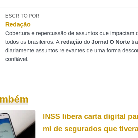
ESCRITO POR
Redação
Cobertura e repercussão de assuntos que impactam o
todos os brasileiros. A
redação
do
Jornal O Norte
tr
diariamente assuntos relevantes de uma forma desco
confiável.
também
INSS libera carta digital pa
mi de segurados que tiver