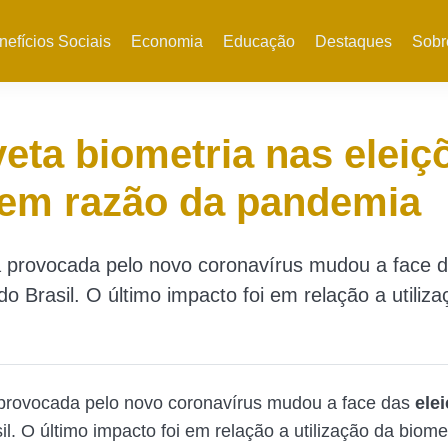
nefícios Sociais
Economia
Educação
Destaques
Sobr
eta biometria nas eleiç
 em razão da pandemia
 provocada pelo novo coronavírus mudou a face d
o Brasil. O último impacto foi em relação a utiliz
provocada pelo novo coronavírus mudou a face das
ele
l. O último impacto foi em relação a utilização da biome