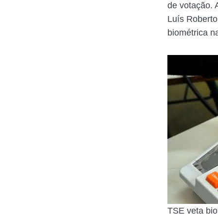
de votação. A
Luís Roberto
biométrica n
TSE veta bio