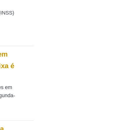
(INSS)
zem
ixa é
es em
egunda-
ia