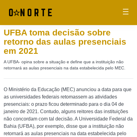
UFBA toma decisão sobre
retorno das aulas presenciais
em 2021
A UFBA- opina sobre a situação e define que a instituição não
retornará as aulas presenciais na data estabelecida pelo MEC.
O Ministério da Educação (MEC) anunciou a data para que
as universidades federais retomassem as atividades
presenciais: o prazo ficou determinado para o dia 04 de
janeiro de 2021. Contudo, alguns reitores das instituições
não concordam com tal decisão. A Universidade Federal da
Bahia (UFBA), por exemplo, disse que a instituição não
retornará as aulas presenciais na data estabelecida pelo