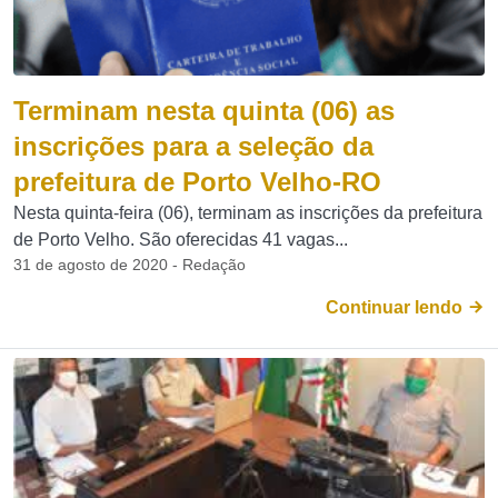
Terminam nesta quinta (06) as
inscrições para a seleção da
prefeitura de Porto Velho-RO
Nesta quinta-feira (06), terminam as inscrições da prefeitura
de Porto Velho. São oferecidas 41 vagas...
31 de agosto de 2020 - Redação
Continuar lendo