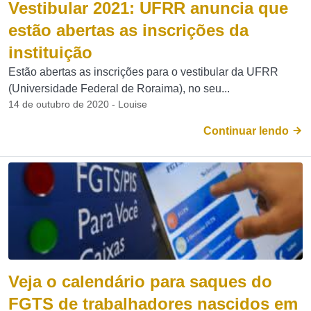
Vestibular 2021: UFRR anuncia que
estão abertas as inscrições da
instituição
Estão abertas as inscrições para o vestibular da UFRR
(Universidade Federal de Roraima), no seu...
14 de outubro de 2020 - Louise
Continuar lendo
Veja o calendário para saques do
FGTS de trabalhadores nascidos em