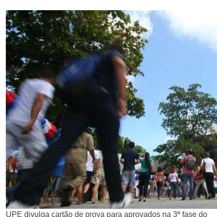
UPE divulga cartão de prova para aprovados na 3ª fase do