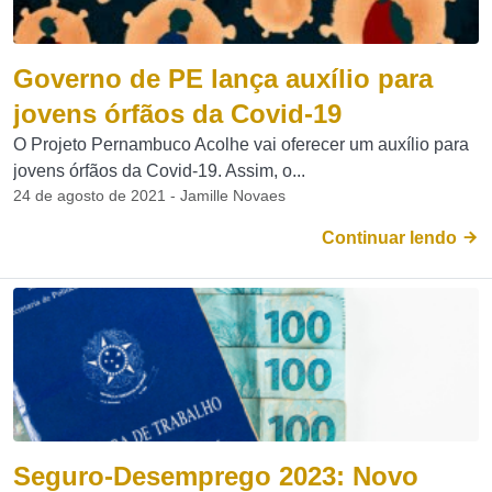
Governo de PE lança auxílio para
jovens órfãos da Covid-19
O Projeto Pernambuco Acolhe vai oferecer um auxílio para
jovens órfãos da Covid-19. Assim, o...
24 de agosto de 2021 - Jamille Novaes
Continuar lendo
Seguro-Desemprego 2023: Novo