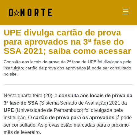
UPE divulga cartão de prova
para aprovados na 3ª fase do
SSA 2021; saiba como acessar
Consulta aos locais de prova da 3ª fase da UPE foi divulgada pela
instituição; cartão de prova dos aprovados já pode ser consultado
no site.
Nesta quarta-feira (20), a
consulta aos locais de prova da
3ª fase do SSA
(Sistema Seriado de Avaliação) 2021 da
UPE
(Universidade de Pernambuco) foi divulgada pela
instituição. O
cartão de prova para os aprovados
já pode
ser consultado. As provas estão marcadas para o próximo
mês de fevereiro.