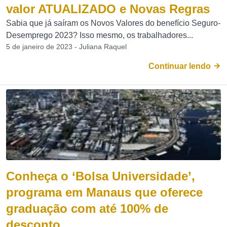
valor ATUALIZADO e Novas Regras
Sabia que já saíram os Novos Valores do benefício Seguro-
Desemprego 2023? Isso mesmo, os trabalhadores...
5 de janeiro de 2023 - Juliana Raquel
Continuar lendo
Conheça o ‘Bolsa Universidade’,
programa em Manaus que oferece
graduação com até 100% de
desconto