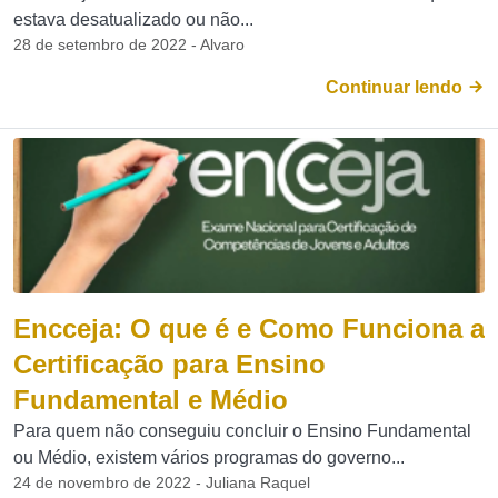
estava desatualizado ou não...
28 de setembro de 2022 - Alvaro
Continuar lendo
Encceja: O que é e Como Funciona a
Certificação para Ensino
Fundamental e Médio
Para quem não conseguiu concluir o Ensino Fundamental
ou Médio, existem vários programas do governo...
24 de novembro de 2022 - Juliana Raquel