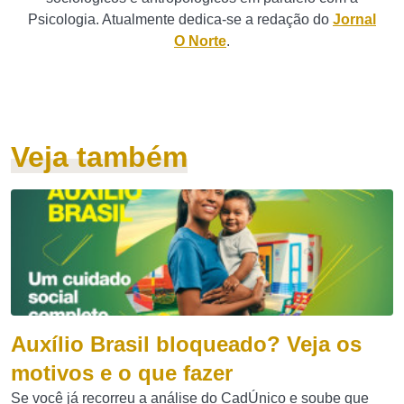
Psicologia. Atualmente dedica-se a redação do
Jornal
O Norte
.
Veja também
Auxílio Brasil bloqueado? Veja os
motivos e o que fazer
Se você já recorreu a análise do CadÚnico e soube que