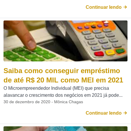
Continuar lendo
Saiba como conseguir empréstimo
de até R$ 20 MIL como MEI em 2021
O Microempreendedor Individual (MEI) que precisa
alavancar o crescimento dos negócios em 2021 já pode...
30 de dezembro de 2020 - Mônica Chagas
Continuar lendo