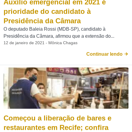
Auxílio emergencial em 2021 é
prioridade do candidato à
Presidência da Câmara
O deputado Baleia Rossi (MDB-SP), candidato à
Presidência da Câmara, afirmou que a extensão do...
12 de janeiro de 2021 - Mônica Chagas
Continuar lendo
Começou a liberação de bares e
restaurantes em Recife; confira