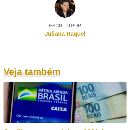
ESCRITO POR
Juliana Raquel
Veja também