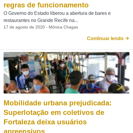
regras de funcionamento
O Governo do Estado liberou a abertura de bares e
restaurantes no Grande Recife na...
17 de agosto de 2020 - Mônica Chagas
Continuar lendo
Mobilidade urbana prejudicada:
Superlotação em coletivos de
Fortaleza deixa usuários
apreensivos