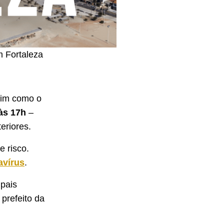
m Fortaleza
sim como o
às 17h
–
eriores.
e risco.
avírus
.
ipais
prefeito da