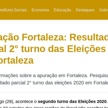
nefícios Sociais
Economia
Educação
Destaques
Sobr
ção Fortaleza: Resulta
al 2° turno das Eleições
rtaleza
formações sobre a apuração em Fortaleza. Pesquis
ltado parcial 2° turno das eleições 2020 em Fortal
go (29), acontece o
segundo turno das Eleições 2020