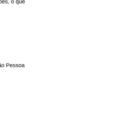
ões, o que
oão Pessoa