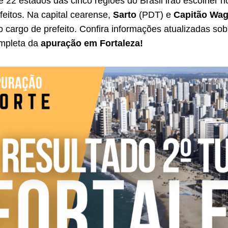
e 22 estados das cinco regiões do Brasil irão escolher h
feitos. Na capital cearense,
Sarto
(PDT) e
Capitão Wag
 cargo de prefeito. Confira informações atualizadas sob
ompleta da
apuração em Fortaleza!