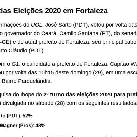
 das Eleições 2020 em Fortaleza
ormações do
UOL
, José Sarto (PDT), votou por volta da
 governador do Ceará, Camilo Santana (PT), do senad
E) e do atual prefeito de Fortaleza, seu principal cabo 
rto Cláudio (PDT).
com o
G1
, o candidato a prefeito de Fortaleza, Capitão 
u por volta das 10h15 deste domingo (29), em uma esc
o Bairro Parquelândia.
quisa do Ibope do
2º turno das eleições 2020 para pref
oi divulgada no sábado (28) com os seguintes resultados
rto (PDT): 52%
 Wagner (Pros): 48%