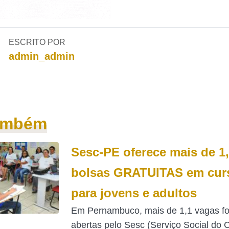
ESCRITO POR
admin_admin
também
Sesc-PE oferece mais de 1
bolsas GRATUITAS em cur
para jovens e adultos
Em Pernambuco, mais de 1,1 vagas f
abertas pelo Sesc (Serviço Social do 