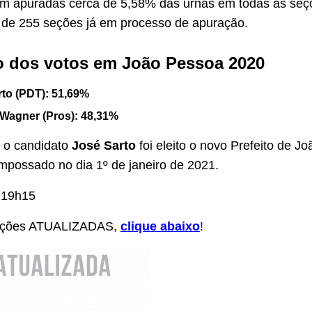
ram apuradas cerca de 5,58% das urnas em todas as seç
 de 255 seções já em processo de apuração.
 dos votos em João Pessoa 2020
to (PDT): 51,69%
 Wagner (Pros): 48,31%
o candidato
José Sarto
foi eleito o novo Prefeito de J
empossado no dia 1º de janeiro de 2021.
 19h15
mações ATUALIZADAS,
clique abaixo
!