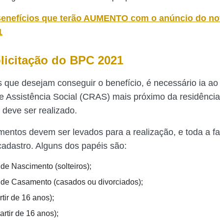
enefícios que terão AUMENTO com o anúncio do nov
1
olicitação do BPC 2021
 que desejam conseguir o benefício, é necessário ia ao
e Assistência Social (CRAS) mais próximo da residência
deve ser realizado.
entos devem ser levados para a realização, e toda a fa
 cadastro. Alguns dos papéis são:
 de Nascimento (solteiros);
 de Casamento (casados ou divorciados);
tir de 16 anos);
rtir de 16 anos);