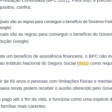
 Prestação Continuada (BPC 2021). Para isso, é preciso
uisitos, confira;
ais são as regras para conseguir o benefício do Gover
odução Google)
 de um benefício de assistência financeira, o BPC não in
ao Instituto Nacional do Seguro Social (
INSS
como requi
tir de 65 anos e pessoas com limitações físicas e mentai
ixa renda podem receber o auxilio oferecido pelo Gove
é pago até o fim da vida, e funciona como uma espécie d
 famílias mais carentes.