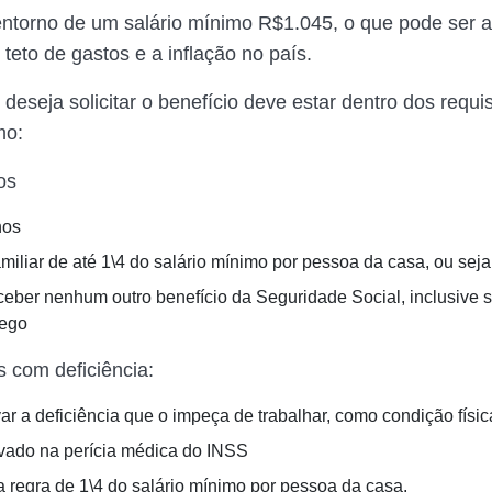
 entorno de um salário mínimo R$1.045, o que pode ser a
teto de gastos e a inflação no país.
eseja solicitar o benefício deve estar dentro dos requis
mo:
os
nos
miliar de até 1\4 do salário mínimo por pessoa da casa, ou sej
ceber nenhum outro benefício da Seguridade Social, inclusive 
ego
 com deficiência:
r a deficiência que o impeça de trabalhar, como condição físic
vado na perícia médica do INSS
a regra de 1\4 do salário mínimo por pessoa da casa.