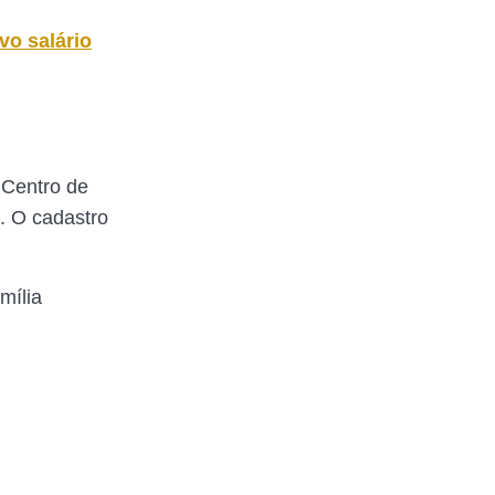
o salário
 Centro de
. O cadastro
mília