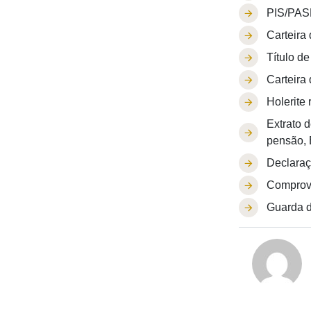
PIS/PAS
Carteira
Título de
Carteira 
Holerite 
Extrato 
pensão, 
Declaraç
Comprova
Guarda d