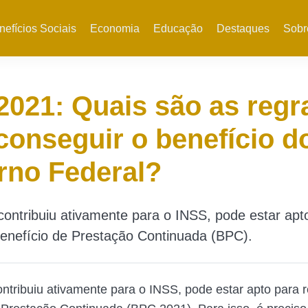
nefícios Sociais
Economia
Educação
Destaques
Sobr
021: Quais são as regr
conseguir o benefício d
rno Federal?
ntribuiu ativamente para o INSS, pode estar apt
enefício de Prestação Continuada (BPC).
tribuiu ativamente para o INSS, pode estar apto para 