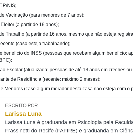
EP/NIS;
 de Vacinação (para menores de 7 anos);
 Eleitor (a partir de 18 anos);
de Trabalho (a partir de 16 anos, mesmo que não esteja registra
recente (caso esteja trabalhando);
de benefício do INSS (pessoas que recebam algum benefício: a
BPC);
ão Escolar (atualizada: pessoas de até 18 anos em creches ou 
nte de Residência (recente: máximo 2 meses);
e Menores (caso algum morador desta casa não esteja com o p
ESCRITO POR
Larissa Luna
Larissa Luna é graduanda em Psicologia pela Faculd
Frassinetti do Recife (FAFIRE) e graduanda em Ciênc