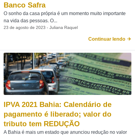
Banco Safra
O sonho da casa própria é um momento muito importante
na vida das pessoas. O...
23 de agosto de 2023 - Juliana Raquel
Continuar lendo
IPVA 2021 Bahia: Calendário de
pagamento é liberado; valor do
tributo tem REDUÇÃO
A Bahia é mais um estado que anunciou redução no valor