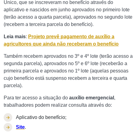
Único, que se inscreveram no benefício através do
aplicativo e nascidos em junho aprovados no primeiro lote
(terão acesso a quarta parcela), aprovados no segundo lote
(recebem a terceira parcela do benefício).
Leia mais
:
Projeto prevê pagamento de auxílio a
agricultores que ainda não receberam o benefício
Também recebem aprovados no 3º e 4º lote (terão acesso a
segunda parcela), aprovados no 5º e 6º lote (receberão a
primeira parcela e aprovados no 1º lote (aquelas pessoas
cujo benefício está suspenso recebem a terceira e quarta
parcela).
Para ter acesso a situação do
auxílio emergencial
,
trabalhadores podem realizar consulta através do:
Aplicativo do benefício;
Site
.