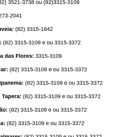
(82) 3521-3738 ou (82)3315-3109
273-2041
uveia:
(82) 3315-1842
:
(82) 3315-3109 e ou 3315-3372
a das Flores:
3315-3109
car:
(82) 3315-3109 e ou 3315-3372
 Ipanema:
(82) 3315-3109 e ou 3315-3372
 Tapera:
(82) 3315-3109 e ou 3315-3372
ião:
(82) 3315-3109 e ou 3315-3372
la:
(82) 3315-3109 e ou 3315-3372
Palmares:
(82) 3315-3109 e ou 3315-3372