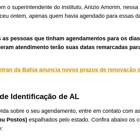
m o superintendente do Instituto, Anizio Amorim, nessa s
ceu ontem, apenas quem havia agendado para essas dat
s as pessoas que tinham agendamentos para os dia
eram atendimento terão suas datas remarcadas par
etran da Bahia anuncia novos prazos de renovação
 de Identificação de AL
ida sobre o seu agendamento, entre em contato com a
 ou Postos)
espalhados pelo estado. Confira abaixo os c
e: