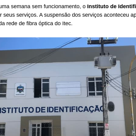
uma semana sem funcionamento, o
Instituto de Identi
er seus serviços. A suspensão dos serviços aconteceu a
 rede de fibra óptica do Itec.