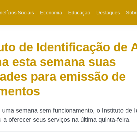
nefícios Sociais
Economia
Educação
Destaques
Sobr
tuto de Identificação de 
ma esta semana suas
dades para emissão de
mentos
 uma semana sem funcionamento, o Instituto de Id
u a oferecer seus serviços na última quinta-feira.