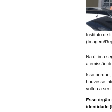
Instituto de
(Imagem/Rep
Na última seg
a emissão d
Isso porque,
houvesse inte
voltou a ser 
Esse órgão 
identidade 