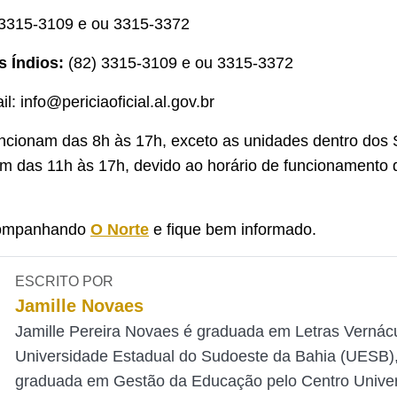
3315-3109 e ou 3315-3372
s Índios:
(82) 3315-3109 e ou 3315-3372
il:
info@periciaoficial.al.gov.br
ncionam das 8h às 17h, exceto as unidades dentro dos
m das 11h às 17h, devido ao horário de funcionamento 
companhando
O Norte
e fique bem informado.
ESCRITO POR
Jamille Novaes
Jamille Pereira Novaes é graduada em Letras Vernác
Universidade Estadual do Sudoeste da Bahia (UESB),
graduada em Gestão da Educação pelo Centro Univers