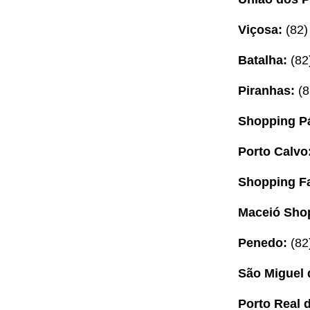
Viçosa:
(82
Batalha:
(82
Piranhas:
(8
Shopping Pá
Porto Calvo
Shopping Fa
Maceió Sho
Penedo:
(82
São Miguel
Porto Real 