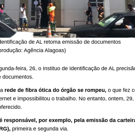
 Identificação de AL retoma emissão de documentos
rodução: Agência Alagoas)
unda-feira, 26, o Instituo de Identificação de AL precis
e documentos.
 a
rede de fibra ótica
do órgão se rompeu,
o que fez 
rnet e impossibilitou o trabalho. No entanto, ontem, 29,
oferecido.
é responsável, por exemplo, pela emissão da carteir
(RG),
primeira e segunda via.