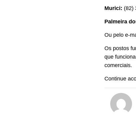
Murici:
(82) 
Palmeira do
Ou pelo e-ma
Os postos fu
que funciona
comerciais.
Continue a