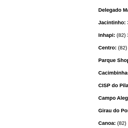
Delegado M
Jacintinho:
Inhapi:
(82) 
Centro:
(82)
Parque Sho
Cacimbinha
CISP do Pila
Campo Aleg
Girau do Po
Canoa:
(82)