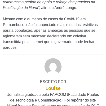
reiteramos o pedido de apoio e reforço dos prefeitos na
fiscalização do litoral”,
afirmou André Longo.
Mesmo com o aumento de casos da Covid-19 em
Pernambuco, não foi anunciado mais medidas restritivas
para a população, apenas ameaças às pessoas que se
aglomeram sem máscara; declarando em coletiva
transmitida pela internet que o governador pode fechar
parques.
ESCRITO POR
Louise
Jornalista graduada pela FAPCOM (Faculdade Paulus
de Tecnologia e Comunicação). Foi repórter do site
MigraMundo e Startupi, atuou na comunicação de ONG