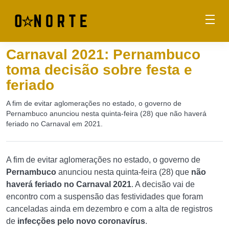
Carnaval 2021: Pernambuco
toma decisão sobre festa e
feriado
A fim de evitar aglomerações no estado, o governo de
Pernambuco anunciou nesta quinta-feira (28) que não haverá
feriado no Carnaval em 2021.
A fim de evitar aglomerações no estado, o governo de
Pernambuco
anunciou nesta quinta-feira (28) que
não
haverá feriado no Carnaval 2021
. A decisão vai de
encontro com a suspensão das festividades que foram
canceladas ainda em dezembro e com a alta de registros
de
infecções pelo novo coronavírus
.