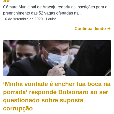
Câmara Municipal de Aracaju reabriu as inscrições para o
preenchimento das 52 vagas ofertadas na...
10 de setembro de 2020 - Louise
Continuar lendo
‘Minha vontade é encher tua boca na
porrada’ responde Bolsonaro ao ser
questionado sobre suposta
corrupção