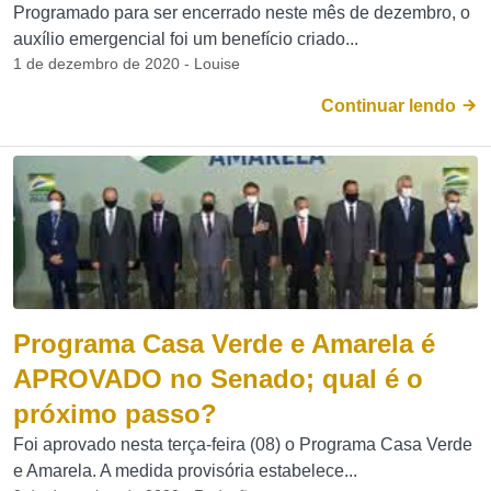
Programado para ser encerrado neste mês de dezembro, o
auxílio emergencial foi um benefício criado...
1 de dezembro de 2020 - Louise
Continuar lendo
Programa Casa Verde e Amarela é
APROVADO no Senado; qual é o
próximo passo?
Foi aprovado nesta terça-feira (08) o Programa Casa Verde
e Amarela. A medida provisória estabelece...