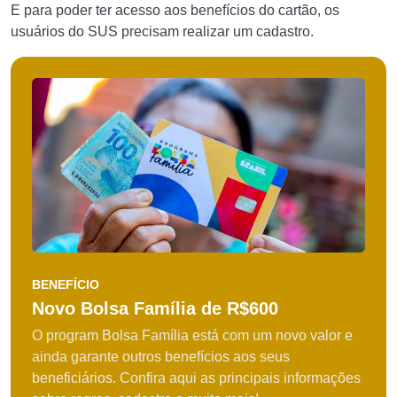
E para poder ter acesso aos benefícios do cartão, os
usuários do SUS precisam realizar um cadastro.
BENEFÍCIO
Novo Bolsa Família de R$600
O program Bolsa Família está com um novo valor e
ainda garante outros benefícios aos seus
beneficiários. Confira aqui as principais informações