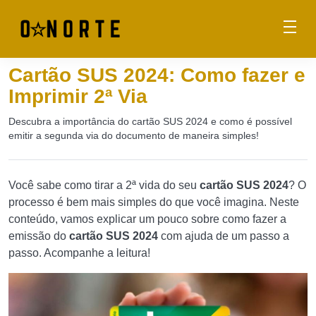
Cartão SUS 2024: Como fazer e
Imprimir 2ª Via
Descubra a importância do cartão SUS 2024 e como é possível
emitir a segunda via do documento de maneira simples!
Você sabe como tirar a 2ª vida do seu
cartão SUS 2024
? O
processo é bem mais simples do que você imagina. Neste
conteúdo, vamos explicar um pouco sobre como fazer a
emissão do
cartão SUS 2024
com ajuda de um passo a
passo. Acompanhe a leitura!