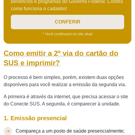
benefícios e programas do Governo Federal. Confira
como funciona o cadastro!
CONFERIR
* Você continuará no site atual
Como emitir a 2ª via do cartão do
SUS e imprimir?
O processo é bem simples, porém, existem duas opções
disponíveis para você realizar a emissão da segunda via.
A primeira é através da internet, que precisa acessar o site
do Conecte SUS. A segunda, é comparecer à unidade.
1. Emissão presencial
Compareça a um posto de saúde presencialmente;