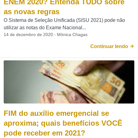
ENEM 2020? Entenda TUDO sobre
as novas regras
O Sistema de Seleção Unificada (SISU 2021) pode não
utilizar as notas do Exame Nacional...
14 de dezembro de 2020 - Mônica Chagas
Continuar lendo
FIM do auxílio emergencial se
aproxima; quais benefícios VOCÊ
pode receber em 2021?