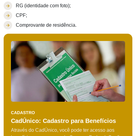
RG (identidade com foto);
CPF;
Comprovante de residência.
CADASTRO
CadÚnico: Cadastro para Benefícios
Através do CadÚnico, você pode ter acesso aos