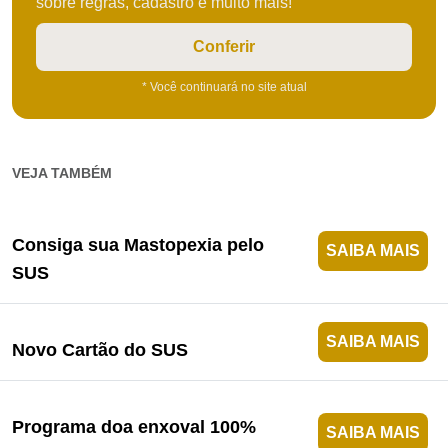
sobre regras, cadastro e muito mais!
Conferir
* Você continuará no site atual
VEJA TAMBÉM
Consiga sua Mastopexia pelo
SAIBA MAIS
SUS
SAIBA MAIS
Novo Cartão do SUS
Programa doa enxoval 100%
SAIBA MAIS