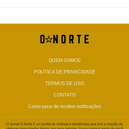
QUEM SOMOS
POLÍTICA DE PRIVACIDADE
TERMOS DE USO
CONTATO
Como parar de receber notificações
O Jornal O Norte é um portal de notícias e tendências que tem a missão de
oferecer descobertas legais aos seus leitores. Nunca iremos exigir de você