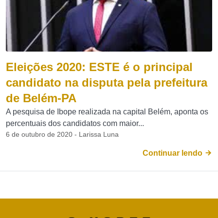
Eleições 2020: ESTE é o principal
candidato na disputa pela prefeitura
de Belém-PA
A pesquisa de Ibope realizada na capital Belém, aponta os
percentuais dos candidatos com maior...
6 de outubro de 2020 - Larissa Luna
Continuar lendo