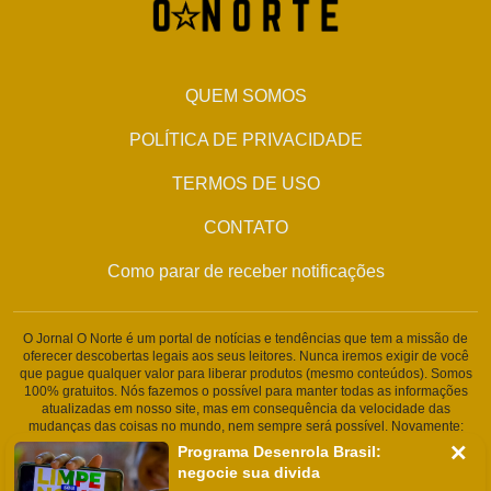
QUEM SOMOS
POLÍTICA DE PRIVACIDADE
TERMOS DE USO
CONTATO
Como parar de receber notificações
O Jornal O Norte é um portal de notícias e tendências que tem a missão de
oferecer descobertas legais aos seus leitores. Nunca iremos exigir de você
que pague qualquer valor para liberar produtos (mesmo conteúdos). Somos
100% gratuitos. Nós fazemos o possível para manter todas as informações
atualizadas em nosso site, mas em consequência da velocidade das
mudanças das coisas no mundo, nem sempre será possível. Novamente:
Nunca solicitamos nenhuma informação pessoal ou qualquer tipo de
Programa Desenrola Brasil:
cobrança. Somos um portal de conteúdo jornalístico. Caso isso aconteça,
negocie sua divida
entre em contato conosco imediatamente.