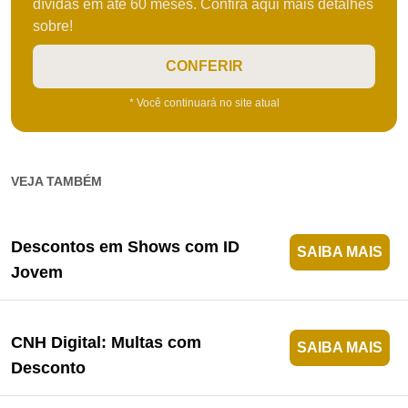
dívidas em até 60 meses. Confira aqui mais detalhes
sobre!
CONFERIR
* Você continuará no site atual
VEJA TAMBÉM
Descontos em Shows com ID
SAIBA MAIS
Jovem
CNH Digital: Multas com
SAIBA MAIS
Desconto