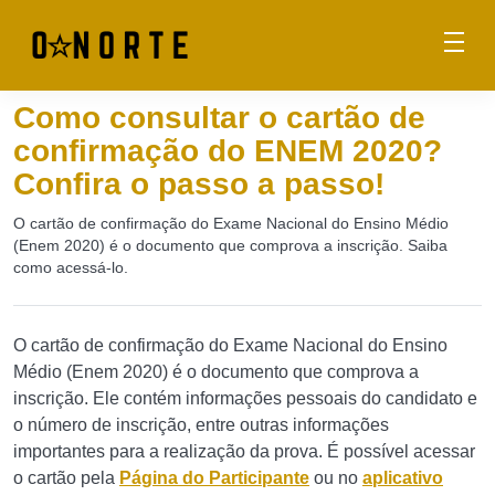
Como consultar o cartão de
confirmação do ENEM 2020?
Confira o passo a passo!
O cartão de confirmação do Exame Nacional do Ensino Médio
(Enem 2020) é o documento que comprova a inscrição. Saiba
como acessá-lo.
O cartão de confirmação do Exame Nacional do Ensino
Médio (Enem 2020) é o documento que comprova a
inscrição. Ele contém informações pessoais do candidato e
o número de inscrição, entre outras informações
importantes para a realização da prova. É possível acessar
o cartão pela
Página do Participante
ou no
aplicativo