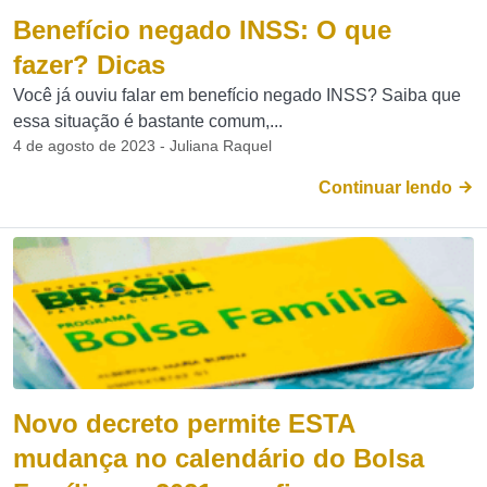
Benefício negado INSS: O que
fazer? Dicas
Você já ouviu falar em benefício negado INSS? Saiba que
essa situação é bastante comum,...
4 de agosto de 2023 - Juliana Raquel
Continuar lendo
Novo decreto permite ESTA
mudança no calendário do Bolsa