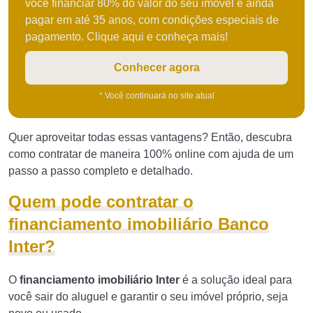
você financiar 80% do valor do seu imóvel e ainda
pagar em até 35 anos, com condições especiais de
pagamento. Clique aqui e conheça mais!
Conhecer agora
* Você continuará no site atual
Quer aproveitar todas essas vantagens? Então, descubra
como contratar de maneira 100% online com ajuda de um
passo a passo completo e detalhado.
Quem pode contratar o
financiamento imobiliário Banco
Inter?
O
financiamento imobiliário Inter
é a solução ideal para
você sair do aluguel e garantir o seu imóvel próprio, seja