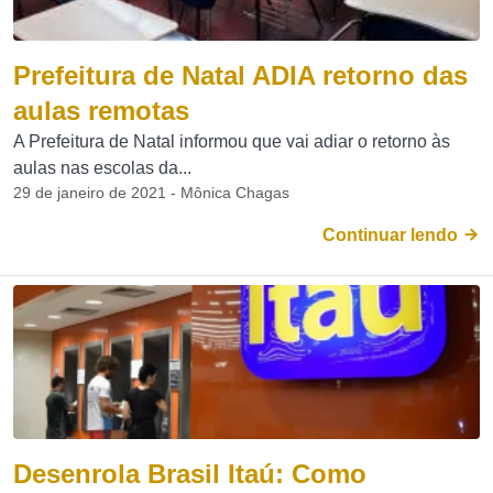
Prefeitura de Natal ADIA retorno das
aulas remotas
A Prefeitura de Natal informou que vai adiar o retorno às
aulas nas escolas da...
29 de janeiro de 2021 - Mônica Chagas
Continuar lendo
Desenrola Brasil Itaú: Como