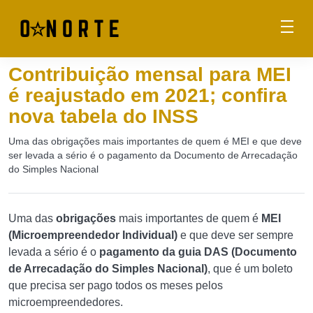
Contribuição mensal para MEI
é reajustado em 2021; confira
nova tabela do INSS
Uma das obrigações mais importantes de quem é MEI e que deve
ser levada a sério é o pagamento da Documento de Arrecadação
do Simples Nacional
Uma das
obrigações
mais importantes de quem é
MEI
(Microempreendedor Individual)
e que deve ser sempre
levada a sério é o
pagamento da guia DAS (Documento
de Arrecadação do Simples Nacional)
, que é um boleto
que precisa ser pago todos os meses pelos
microempreendedores.