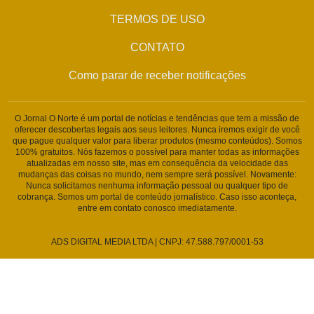
TERMOS DE USO
CONTATO
Como parar de receber notificações
O Jornal O Norte é um portal de notícias e tendências que tem a missão de
oferecer descobertas legais aos seus leitores. Nunca iremos exigir de você
que pague qualquer valor para liberar produtos (mesmo conteúdos). Somos
100% gratuitos. Nós fazemos o possível para manter todas as informações
atualizadas em nosso site, mas em consequência da velocidade das
mudanças das coisas no mundo, nem sempre será possível. Novamente:
Nunca solicitamos nenhuma informação pessoal ou qualquer tipo de
cobrança. Somos um portal de conteúdo jornalístico. Caso isso aconteça,
entre em contato conosco imediatamente.
ADS DIGITAL MEDIA LTDA | CNPJ: 47.588.797/0001-53