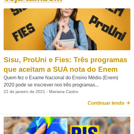
Sisu, ProUni e Fies: Três programas
que aceitam a SUA nota do Enem
Quem fez o Exame Nacional do Ensino Médio (Enem)
2020 pode se inscrever nos três programas...
22 de janeiro de 2021 - Mariana Castro
Continuar lendo