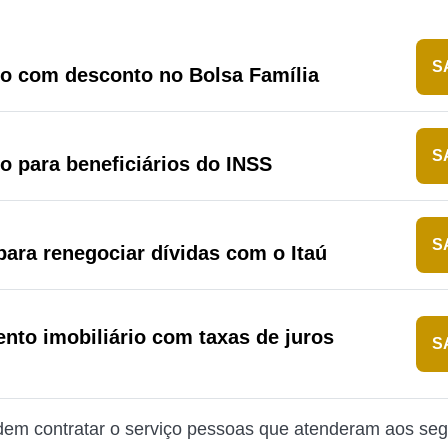
S
o com desconto no Bolsa Família
S
 para beneficiários do INSS
S
ara renegociar dívidas com o Itaú
nto imobiliário com taxas de juros
S
dem contratar o serviço pessoas que atenderam aos seg