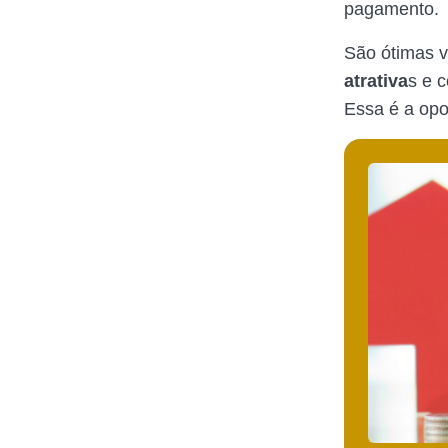
pagamento.
São ótimas v
atrativa
s e 
Essa é a opo