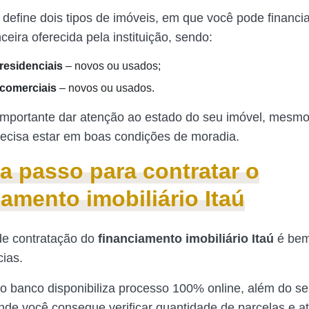
 define dois tipos de imóveis, em que você pode financia
ceira oferecida pela instituição, sendo:
residenciais
– novos ou usados;
 comerciais
– novos ou usados.
mportante dar atenção ao estado do seu imóvel, mesmo
recisa estar em boas condições de moradia.
a passo para contratar o
iamento imobiliário Itaú
de contratação do
financiamento imobiliário Itaú
é bem
ias.
 o banco disponibiliza processo 100% online, além do se
nde você consegue verificar quantidade de parcelas e 