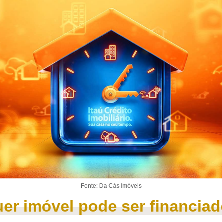
Fonte: Da Cás Imóveis
er imóvel pode ser financia