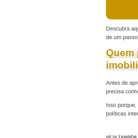
Descubra aqu
de um passo 
Quem p
imobili
Antes de apr
precisa conhe
Isso porque,
políticas int
VEJA TAMBÉM