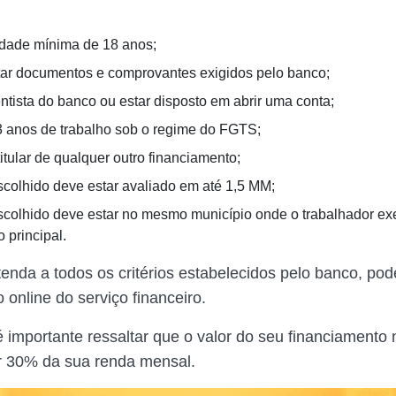
idade mínima de 18 anos;
ar documentos e comprovantes exigidos pelo banco;
entista do banco ou estar disposto em abrir uma conta;
3 anos de trabalho sob o regime do FGTS;
itular de qualquer outro financiamento;
scolhido deve estar avaliado em até 1,5 MM;
scolhido deve estar no mesmo município onde o trabalhador ex
 principal.
enda a todos os critérios estabelecidos pelo banco, po
 online do serviço financeiro.
é importante ressaltar que o valor do seu financiamento
 30% da sua renda mensal.