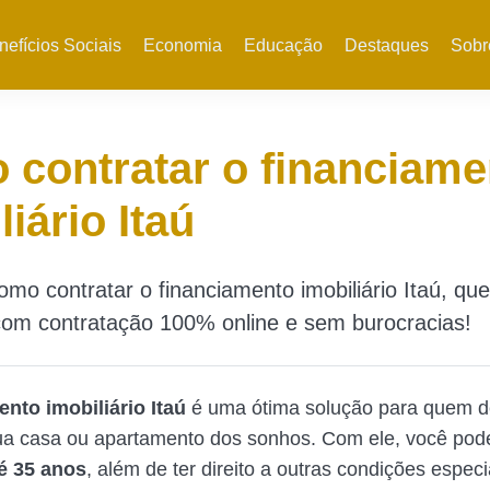
nefícios Sociais
Economia
Educação
Destaques
Sobr
contratar o financiame
liário Itaú
mo contratar o financiamento imobiliário Itaú, que
com contratação 100% online e sem burocracias!
nto imobiliário Itaú
é uma ótima solução para quem d
ua casa ou apartamento dos sonhos. Com ele, você pode
é 35 anos
, além de ter direito a outras condições especi