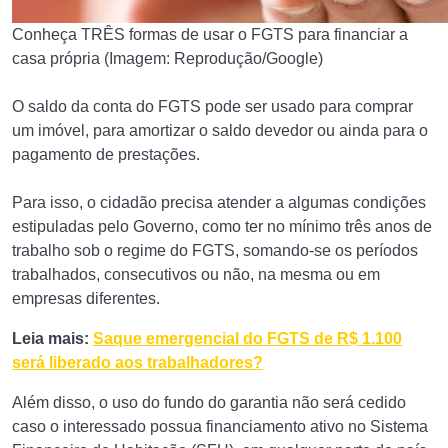
Conheça TRÊS formas de usar o FGTS para financiar a
casa própria (Imagem: Reprodução/Google)
​​​​O saldo da conta do FGTS pode ser usado para comprar
um imóvel, para amortizar o saldo devedor ou ainda para o
pagamento de prestações.
Para isso, o cidadão precisa atender a algumas condições
estipuladas pelo Governo, como ter no mínimo três anos de
trabalho sob o regime do FGTS, somando-se os períodos
trabalhados, consecutivos ou não, na mesma ou em
empresas diferentes.
Leia mais:
Saque emergencial do FGTS de R$ 1.100
será liberado aos trabalhadores?
Além disso, o uso do fundo do garantia não será cedido
caso o interessado possua financiamento ativo no Sistema