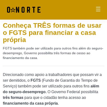
Conheça TRÊS formas de usar
o FGTS para financiar a casa
própria
FGTS também pode ser utilizado para outros fins além do seguro-
desemprego, Governo possibilita três formas de cesso ao
financiamento da casa.
Direcionado como apoio a trabalhadores que possam vir a
ser demitidos, o
FGTS
(Fundo de Garantia do Tempo de
Serviço) também pode ser utilizado para outros fins
além
do seguro-desemprego.
O Governo Federal possibilita
três formas
para que o cidadão tenha acesso ao
financiamento da casa própria
.