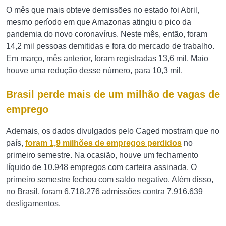
O mês que mais obteve demissões no estado foi Abril,
mesmo período em que Amazonas atingiu o pico da
pandemia do novo coronavírus. Neste mês, então, foram
14,2 mil pessoas demitidas e fora do mercado de trabalho.
Em março, mês anterior, foram registradas 13,6 mil. Maio
houve uma redução desse número, para 10,3 mil.
Brasil perde mais de um milhão de vagas de
emprego
Ademais, os dados divulgados pelo Caged mostram que no
país,
foram 1,9 milhões de empregos perdidos
no
primeiro semestre. Na ocasião, houve um fechamento
líquido de 10.948 empregos com carteira assinada. O
primeiro semestre fechou com saldo negativo. Além disso,
no Brasil, foram
6.718.276 admissões contra 7.916.639
desligamentos.