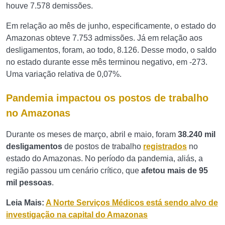
houve 7.578 demissões.
Em relação ao mês de junho, especificamente, o estado do
Amazonas obteve 7.753 admissões. Já em relação aos
desligamentos, foram, ao todo, 8.126. Desse modo, o saldo
no estado durante esse mês terminou negativo, em -273.
Uma variação relativa de 0,07%.
Pandemia impactou os postos de trabalho
no Amazonas
Durante os meses de março, abril e maio, foram
38.240 mil
desligamentos
de postos de trabalho
registrados
no
estado do Amazonas. No período da pandemia, aliás, a
região passou um cenário crítico, que
afetou mais de 95
mil pessoas
.
Leia Mais:
A Norte Serviços Médicos está sendo alvo de
investigação na capital do Amazonas