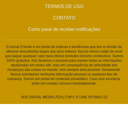
TERMOS DE USO
CONTATO
Como parar de receber notificações
O Jornal O Norte é um portal de notícias e tendências que tem a missão de
oferecer descobertas legais aos seus leitores. Nunca iremos exigir de você
que pague qualquer valor para liberar produtos (mesmo conteúdos). Somos
100% gratuitos. Nós fazemos o possível para manter todas as informações
atualizadas em nosso site, mas em consequência da velocidade das
mudanças das coisas no mundo, nem sempre será possível. Novamente:
Nunca solicitamos nenhuma informação pessoal ou qualquer tipo de
cobrança. Somos um portal de conteúdo jornalístico. Caso isso aconteça,
entre em contato conosco imediatamente.
ADS DIGITAL MEDIA LTDA | CNPJ: 47.588.797/0001-53