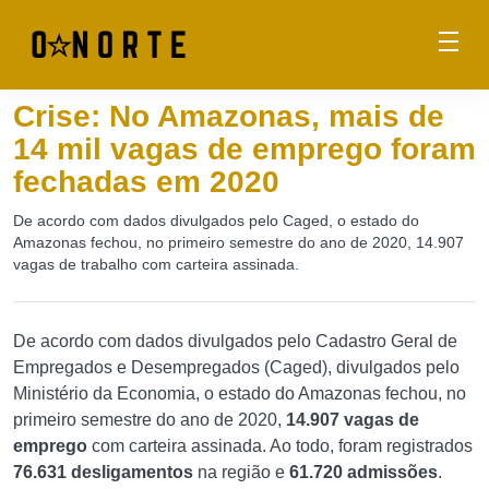
Crise: No Amazonas, mais de
14 mil vagas de emprego foram
fechadas em 2020
De acordo com dados divulgados pelo Caged, o estado do
Amazonas fechou, no primeiro semestre do ano de 2020, 14.907
vagas de trabalho com carteira assinada.
De acordo com dados divulgados pelo Cadastro Geral de
Empregados e Desempregados (Caged), divulgados pelo
Ministério da Economia, o estado do Amazonas fechou, no
primeiro semestre do ano de 2020,
14.907 vagas de
emprego
com carteira assinada. Ao todo, foram registrados
76.631 desligamentos
na região e
61.720 admissões
.