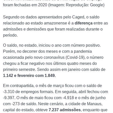
foram fechadas em 2020 (Imagem: Reprodução: Google)
Segundo os dados apresentados pelo Caged, o saldo
relacionado ao estado amazonense é a
diferença
entre as
admissões e demissões que foram realizadas durante o
período.
O saldo, no estado, iniciou o ano com número positivo.
Porém, no decorrer dos meses e com a pandemia
ocasionada pelo novo coronavírus (Covid-19), o número
chegou a ficar negativo nos últimos quatro meses do
primeiro semestre. Sendo assim em janeiro com saldo de
1.142 e fevereiro com 1.849.
Em contrapartida, o mês de março ficou com o saldo de
-3.310 de empregos formais. Em seguida, abril fechou com
-9.397. O mês de maio ficou com -4.918 e o mês de junho
com -273 de saldo. Neste cenário, a cidade de Manaus,
capital do estado, obteve
7.237 admissões
, enquanto que