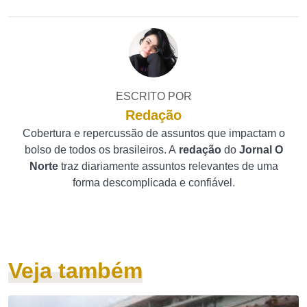
ESCRITO POR
Redação
Cobertura e repercussão de assuntos que impactam o
bolso de todos os brasileiros. A
redação
do
Jornal O
Norte
traz diariamente assuntos relevantes de uma
forma descomplicada e confiável.
Veja também