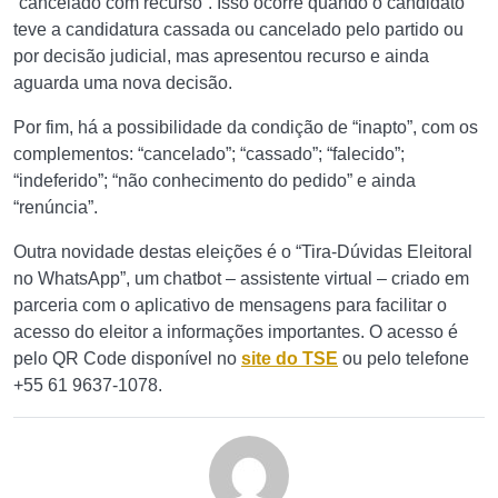
“cancelado com recurso”. Isso ocorre quando o candidato
teve a candidatura cassada ou cancelado pelo partido ou
por decisão judicial, mas apresentou recurso e ainda
aguarda uma nova decisão.
Por fim, há a possibilidade da condição de “inapto”, com os
complementos: “cancelado”; “cassado”; “falecido”;
“indeferido”; “não conhecimento do pedido” e ainda
“renúncia”.
Outra novidade destas eleições é o “Tira-Dúvidas Eleitoral
no WhatsApp”, um chatbot – assistente virtual – criado em
parceria com o aplicativo de mensagens para facilitar o
acesso do eleitor a informações importantes. O acesso é
pelo QR Code disponível no
site do TSE
ou pelo telefone
+55 61 9637-1078.