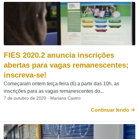
FIES 2020.2 anuncia inscrições
abertas para vagas remanescentes;
inscreva-se!
Começaram ontem terça-feira (6) a partir das 10h, as
inscrições para as vagas remanescentes do...
7 de outubro de 2020 - Mariana Castro
Continuar lendo