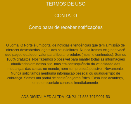
TERMOS DE USO
CONTATO
Como parar de receber notificações
O Jornal O Norte é um portal de notícias e tendências que tem a missão de
oferecer descobertas legais aos seus leitores. Nunca iremos exigir de você
que pague qualquer valor para liberar produtos (mesmo conteúdos). Somos
100% gratuitos. Nós fazemos o possível para manter todas as informações
atualizadas em nosso site, mas em consequência da velocidade das
mudanças das coisas no mundo, nem sempre será possível. Novamente:
Nunca solicitamos nenhuma informação pessoal ou qualquer tipo de
cobrança. Somos um portal de conteúdo jornalístico. Caso isso aconteça,
entre em contato conosco imediatamente.
ADS DIGITAL MEDIA LTDA | CNPJ: 47.588.797/0001-53