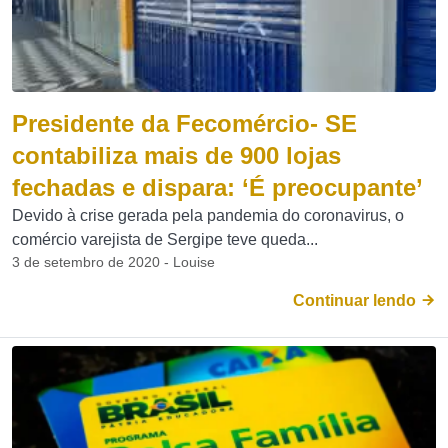
Presidente da Fecomércio- SE
contabiliza mais de 900 lojas
fechadas e dispara: ‘É preocupante’
Devido à crise gerada pela pandemia do coronavirus, o
comércio varejista de Sergipe teve queda...
3 de setembro de 2020 - Louise
Continuar lendo