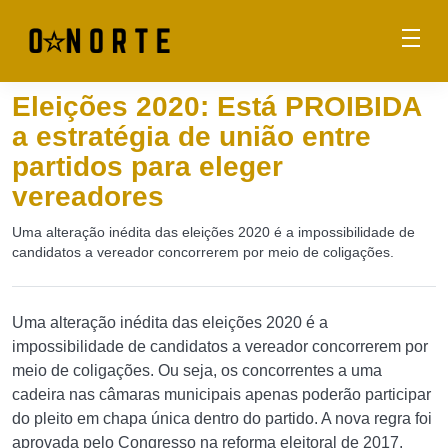
Eleições 2020: Está PROIBIDA
a estratégia de união entre
partidos para eleger
vereadores
Uma alteração inédita das eleições 2020 é a impossibilidade de
candidatos a vereador concorrerem por meio de coligações.
Uma alteração inédita das eleições 2020 é a
impossibilidade de candidatos a vereador concorrerem por
meio de coligações. Ou seja, os concorrentes a uma
cadeira nas câmaras municipais apenas poderão participar
do pleito em chapa única dentro do partido. A nova regra foi
aprovada pelo Congresso na reforma eleitoral de 2017.