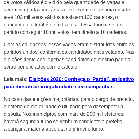
de votos válidos é dividido pela quantidade de vagas a
serem ocupadas na câmara. Por exemplo, se uma cidade
teve 100 mil votos válidos e existem 100 cadeiras, o
quociente eleitoral é de mil votos. Dessa forma, se um
partido conseguir 10 mil votos, tem direito a 10 cadeiras.
Com as coligações, essas vagas eram distribuídas entre os
partidos unidos, conforma os candidatos mais votados. Nas
eleições deste ano, apenas candidatos do mesmo partido
serão beneficiados com o cálculo.
Leia mais:
Eleições 2020: Conheça o ‘Pardal’, aplicativo
para denunciar irregularidades em campanhas
No caso das eleições majoritárias, para o cargo de prefeito,
o critério de maior idade é utilizado para desempatar a
disputa. Nos municípios com mais de 200 mil eleitores,
haverá segunda turno se nenhum candidato a prefeito
alcançar a maioria absoluta no primeiro turno.