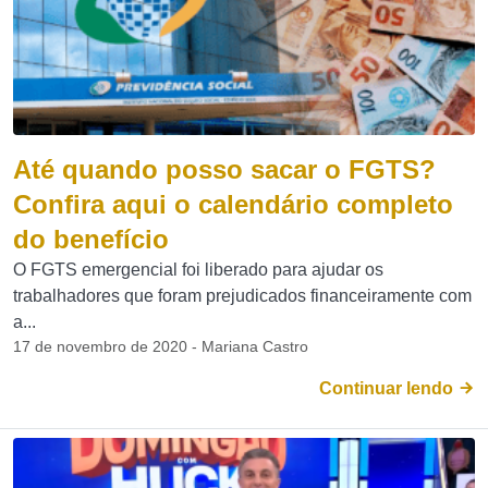
Até quando posso sacar o FGTS?
Confira aqui o calendário completo
do benefício
O FGTS emergencial foi liberado para ajudar os
trabalhadores que foram prejudicados financeiramente com
a...
17 de novembro de 2020 - Mariana Castro
Continuar lendo