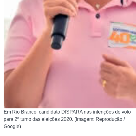
Em Rio Branco, candidato DISPARA nas intenções de voto
para 2º turno das eleições 2020. (Imagem: Reprodução /
Google)