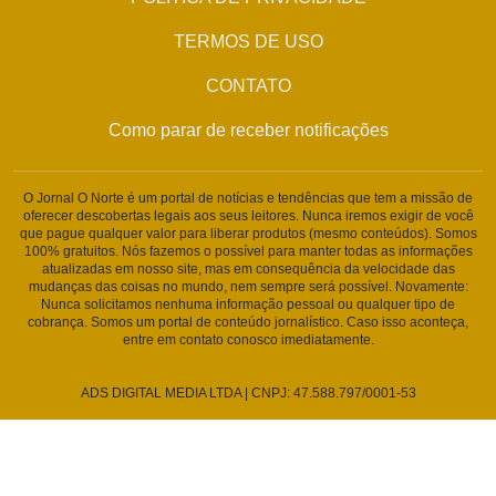
TERMOS DE USO
CONTATO
Como parar de receber notificações
O Jornal O Norte é um portal de notícias e tendências que tem a missão de
oferecer descobertas legais aos seus leitores. Nunca iremos exigir de você
que pague qualquer valor para liberar produtos (mesmo conteúdos). Somos
100% gratuitos. Nós fazemos o possível para manter todas as informações
atualizadas em nosso site, mas em consequência da velocidade das
mudanças das coisas no mundo, nem sempre será possível. Novamente:
Nunca solicitamos nenhuma informação pessoal ou qualquer tipo de
cobrança. Somos um portal de conteúdo jornalístico. Caso isso aconteça,
entre em contato conosco imediatamente.
ADS DIGITAL MEDIA LTDA | CNPJ: 47.588.797/0001-53