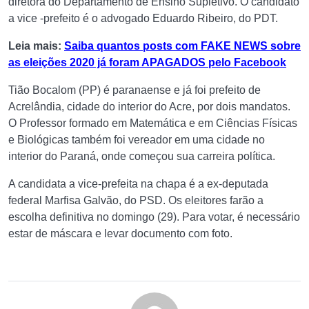
diretora do Departamento de Ensino Supletivo. O candidato
a vice -prefeito é o advogado Eduardo Ribeiro, do PDT.
Leia mais:
Saiba quantos posts com FAKE NEWS sobre
as eleições 2020 já foram APAGADOS pelo Facebook
Tião Bocalom (PP) é paranaense e já foi prefeito de
Acrelândia, cidade do interior do Acre, por dois mandatos.
O Professor formado em Matemática e em Ciências Físicas
e Biológicas também foi vereador em uma cidade no
interior do Paraná, onde começou sua carreira política.
A candidata a vice-prefeita na chapa é a ex-deputada
federal Marfisa Galvão, do PSD. Os eleitores farão a
escolha definitiva no domingo (29). Para votar, é necessário
estar de máscara e levar documento com foto.