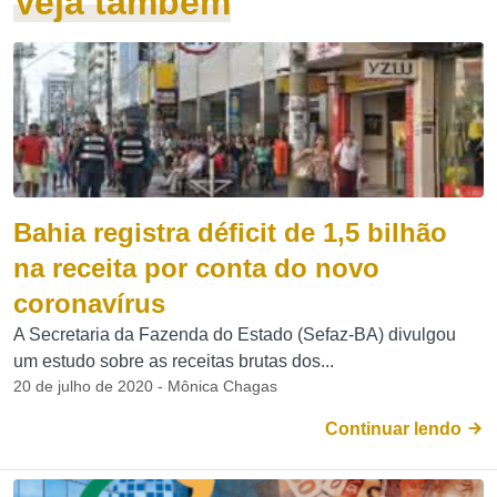
Veja também
Bahia registra déficit de 1,5 bilhão
na receita por conta do novo
coronavírus
A Secretaria da Fazenda do Estado (Sefaz-BA) divulgou
um estudo sobre as receitas brutas dos...
20 de julho de 2020 - Mônica Chagas
Continuar lendo