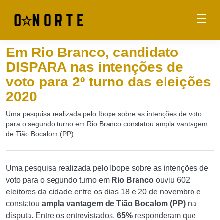
Em Rio Branco, candidato
DISPARA nas intenções de
voto para 2º turno das eleições
2020
Uma pesquisa realizada pelo Ibope sobre as intenções de voto
para o segundo turno em Rio Branco constatou ampla vantagem
de Tião Bocalom (PP)
Uma pesquisa realizada pelo Ibope sobre as intenções de
voto para o segundo turno em
Rio Branco
ouviu 602
eleitores da cidade entre os dias 18 e 20 de novembro e
constatou
ampla vantagem de Tião Bocalom (PP)
na
disputa. Entre os entrevistados,
65%
responderam que