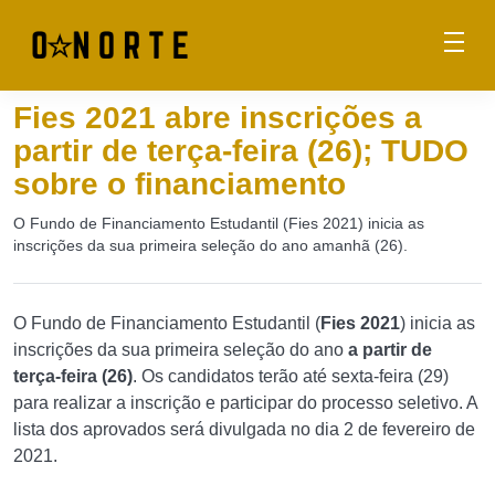
Fies 2021 abre inscrições a
partir de terça-feira (26); TUDO
sobre o financiamento
O Fundo de Financiamento Estudantil (Fies 2021) inicia as
inscrições da sua primeira seleção do ano amanhã (26).
O Fundo de Financiamento Estudantil (
Fies 2021
) inicia as
inscrições da sua primeira seleção do ano
a partir de
terça-feira (26)
. Os candidatos terão até sexta-feira (29)
para realizar a inscrição e participar do processo seletivo. A
lista dos aprovados será divulgada no dia 2 de fevereiro de
2021.