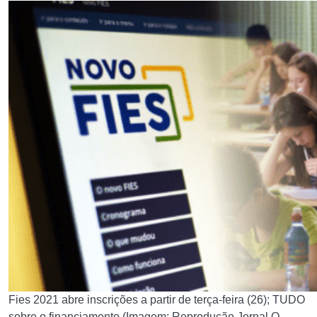
Fies 2021 abre inscrições a partir de terça-feira (26); TUDO
sobre o financiamento (Imagem: Reprodução Jornal O