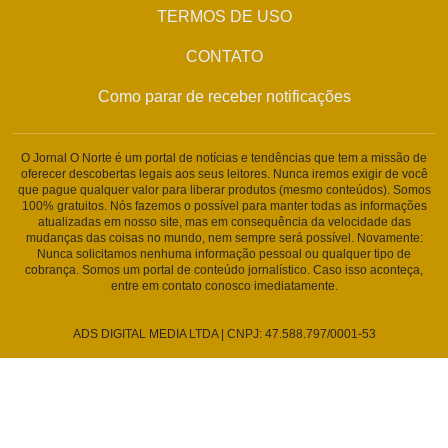
TERMOS DE USO
CONTATO
Como parar de receber notificações
O Jornal O Norte é um portal de notícias e tendências que tem a missão de
oferecer descobertas legais aos seus leitores. Nunca iremos exigir de você
que pague qualquer valor para liberar produtos (mesmo conteúdos). Somos
100% gratuitos. Nós fazemos o possível para manter todas as informações
atualizadas em nosso site, mas em consequência da velocidade das
mudanças das coisas no mundo, nem sempre será possível. Novamente:
Nunca solicitamos nenhuma informação pessoal ou qualquer tipo de
cobrança. Somos um portal de conteúdo jornalístico. Caso isso aconteça,
entre em contato conosco imediatamente.
ADS DIGITAL MEDIA LTDA | CNPJ: 47.588.797/0001-53