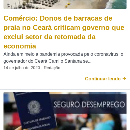
Comércio: Donos de barracas de
praia no Ceará criticam governo que
exclui setor da retomada da
economia
Ainda em meio a pandemia provocada pelo coronavírus, o
governador do Ceará Camilo Santana se...
14 de julho de 2020 - Redação
Continuar lendo