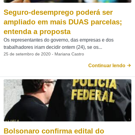
Seguro-desemprego poderá ser
ampliado em mais DUAS parcelas;
entenda a proposta
Os representantes do governo, das empresas e dos
trabalhadores iriam decidir ontem (24), se os...
25 de setembro de 2020 - Mariana Castro
Continuar lendo
Bolsonaro confirma edital do