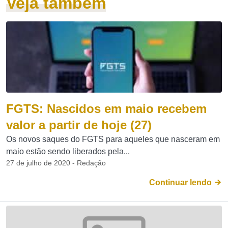
Veja também
FGTS: Nascidos em maio recebem
valor a partir de hoje (27)
Os novos saques do FGTS para aqueles que nasceram em
maio estão sendo liberados pela...
27 de julho de 2020 - Redação
Continuar lendo