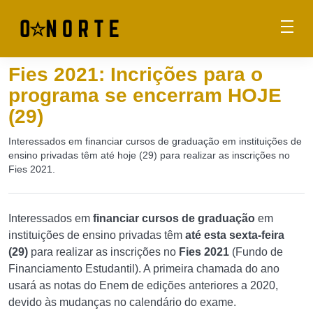
Fies 2021: Incrições para o
programa se encerram HOJE
(29)
Interessados em financiar cursos de graduação em instituições de
ensino privadas têm até hoje (29) para realizar as inscrições no
Fies 2021.
Interessados em
financiar cursos de graduação
em
instituições de ensino privadas têm
até esta sexta-feira
(29)
para realizar as inscrições no
Fies 2021
(Fundo de
Financiamento Estudantil). A primeira chamada do ano
usará as notas do Enem de edições anteriores a 2020,
devido às mudanças no calendário do exame.