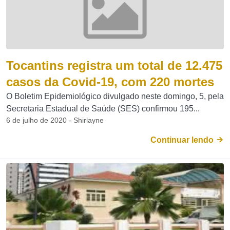
Tocantins registra um total de 12.475
casos da Covid-19, com 220 mortes
O Boletim Epidemiológico divulgado neste domingo, 5, pela
Secretaria Estadual de Saúde (SES) confirmou 195...
6 de julho de 2020 - Shirlayne
Continuar lendo