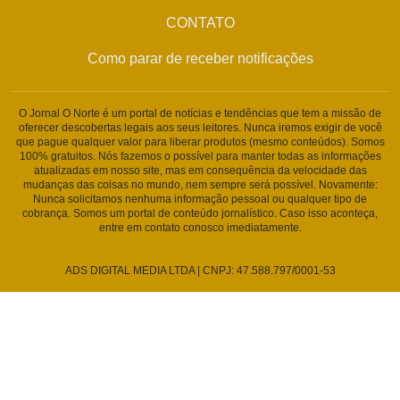
CONTATO
Como parar de receber notificações
O Jornal O Norte é um portal de notícias e tendências que tem a missão de
oferecer descobertas legais aos seus leitores. Nunca iremos exigir de você
que pague qualquer valor para liberar produtos (mesmo conteúdos). Somos
100% gratuitos. Nós fazemos o possível para manter todas as informações
atualizadas em nosso site, mas em consequência da velocidade das
mudanças das coisas no mundo, nem sempre será possível. Novamente:
Nunca solicitamos nenhuma informação pessoal ou qualquer tipo de
cobrança. Somos um portal de conteúdo jornalístico. Caso isso aconteça,
entre em contato conosco imediatamente.
ADS DIGITAL MEDIA LTDA | CNPJ: 47.588.797/0001-53