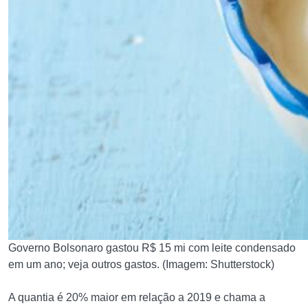
Governo Bolsonaro gastou R$ 15 mi com leite condensado
em um ano; veja outros gastos. (Imagem: Shutterstock)
A quantia é 20% maior em relação a 2019 e chama a