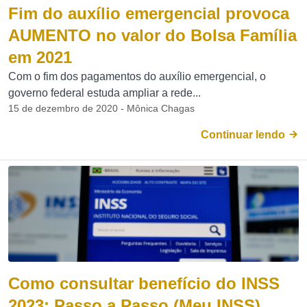
Fim do auxílio emergencial provoca
AUMENTO no valor do Bolsa Família
em 2021
Com o fim dos pagamentos do auxílio emergencial, o
governo federal estuda ampliar a rede...
15 de dezembro de 2020 - Mônica Chagas
Continuar lendo
Como consultar benefício do INSS
2023: Passo a Passo (Meu INSS)