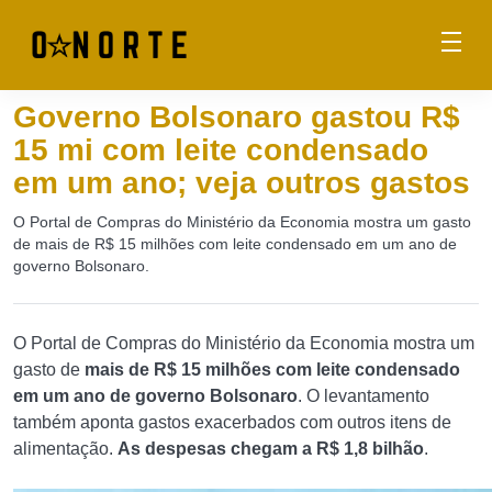
Governo Bolsonaro gastou R$
15 mi com leite condensado
em um ano; veja outros gastos
O Portal de Compras do Ministério da Economia mostra um gasto
de mais de R$ 15 milhões com leite condensado em um ano de
governo Bolsonaro.
O Portal de Compras do Ministério da Economia mostra um
gasto de
mais de R$ 15 milhões com leite condensado
em um ano de governo Bolsonaro
. O levantamento
também aponta gastos exacerbados com outros itens de
alimentação.
As despesas chegam a R$ 1,8 bilhão
.