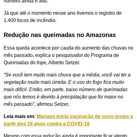
número ainda é alto.
Já que até o momento nesse ano tivemos o registro de
1.400 focos de incêndio.
Redução nas queimadas no Amazonas
Essa queda acontece por cauda do aumento das chuvas no
mês passado, explica o pesquisador do Programa de
Queimadas do Inpe, Alberto Setzer.
“Se você tem muito mais chuva que a média, você vai ter a
vegetação muito mais úmida. E o uso do fogo fica muito
mais difícil. Então, em parte, baixo número de queimadas
que nós temos é devido à precipitação que foi maior no
mês passado”,
afirmou Setzer.
Leia mais em:
Manaus inicia vacinação de novo grupo a
partir dos 18 anos contra a COVID-19
Mesmo com essa redução ainda é importante ficar atento,