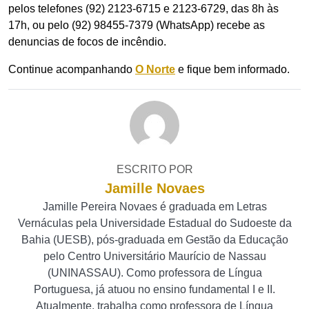
pelos telefones (92) 2123-6715 e 2123-6729, das 8h às
17h, ou pelo (92) 98455-7379 (WhatsApp) recebe as
denuncias de focos de incêndio.
Continue acompanhando
O Norte
e fique bem informado.
ESCRITO POR
Jamille Novaes
Jamille Pereira Novaes é graduada em Letras
Vernáculas pela Universidade Estadual do Sudoeste da
Bahia (UESB), pós-graduada em Gestão da Educação
pelo Centro Universitário Maurício de Nassau
(UNINASSAU). Como professora de Língua
Portuguesa, já atuou no ensino fundamental I e II.
Atualmente, trabalha como professora de Língua