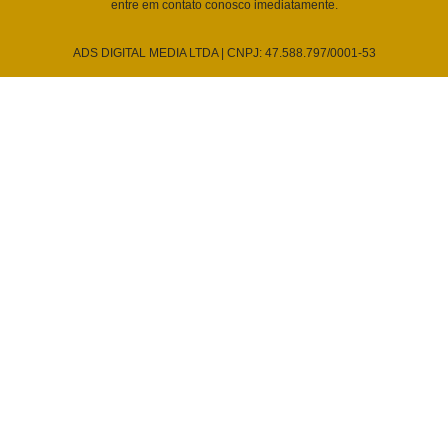
entre em contato conosco imediatamente.
ADS DIGITAL MEDIA LTDA | CNPJ: 47.588.797/0001-53