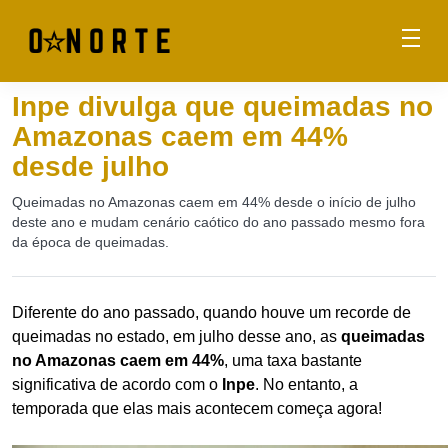
Inpe divulga que queimadas no
Amazonas caem em 44%
desde julho
Queimadas no Amazonas caem em 44% desde o início de julho
deste ano e mudam cenário caótico do ano passado mesmo fora
da época de queimadas.
Diferente do ano passado, quando houve um recorde de
queimadas no estado, em julho desse ano, as
queimadas
no Amazonas caem em 44%
, uma taxa bastante
significativa de acordo com o
Inpe
. No entanto, a
temporada que elas mais acontecem começa agora!