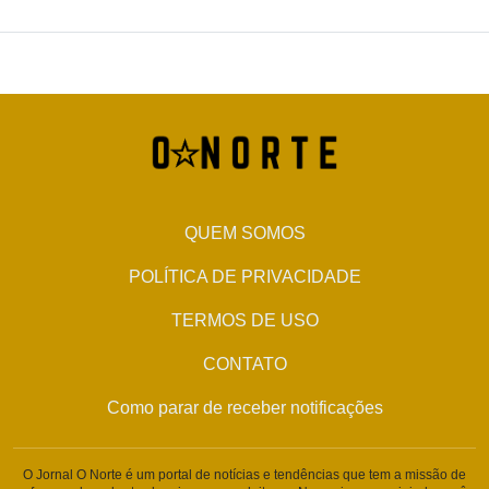
QUEM SOMOS
POLÍTICA DE PRIVACIDADE
TERMOS DE USO
CONTATO
Como parar de receber notificações
O Jornal O Norte é um portal de notícias e tendências que tem a missão de