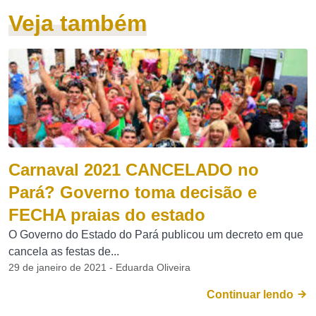
Veja também
Carnaval 2021 CANCELADO no
Pará? Governo toma decisão e
FECHA praias do estado
O Governo do Estado do Pará publicou um decreto em que
cancela as festas de...
29 de janeiro de 2021 - Eduarda Oliveira
Continuar lendo