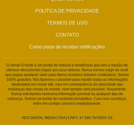
POLÍTICA DE PRIVACIDADE
TERMOS DE USO
CONTATO
Como parar de receber notificações
O Jornal O Norte é um portal de notícias e tendências que tem a missão de
oferecer descobertas legais aos seus leitores. Nunca iremos exigir de você
que pague qualquer valor para liberar produtos (mesmo conteúdos). Somos
100% gratuitos. Nós fazemos o possível para manter todas as informações
atualizadas em nosso site, mas em consequência da velocidade das
mudanças das coisas no mundo, nem sempre será possível. Novamente:
Nunca solicitamos nenhuma informação pessoal ou qualquer tipo de
cobrança. Somos um portal de conteúdo jornalístico. Caso isso aconteça,
entre em contato conosco imediatamente.
ADS DIGITAL MEDIA LTDA | CNPJ: 47.588.797/0001-53