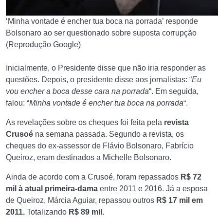
‘Minha vontade é encher tua boca na porrada’ responde
Bolsonaro ao ser questionado sobre suposta corrupção
(Reprodução Google)
Inicialmente, o Presidente disse que não iria responder as
questões. Depois, o presidente disse aos jornalistas: “
Eu
vou encher a boca desse cara na porrada
“. Em seguida,
falou: “
Minha vontade é encher tua boca na porrada
“.
As revelações sobre os cheques foi feita pela
revista
Crusoé
na semana passada. Segundo a revista, os
cheques do ex-assessor de Flávio Bolsonaro, Fabrício
Queiroz, eram destinados a Michelle Bolsonaro.
Ainda de acordo com a Crusoé, foram repassados
R$ 72
mil à atual primeira-dama
entre 2011 e 2016. Já a esposa
de Queiroz, Márcia Aguiar, repassou outros
R$ 17 mil em
2011.
Totalizando
R$ 89 mil.