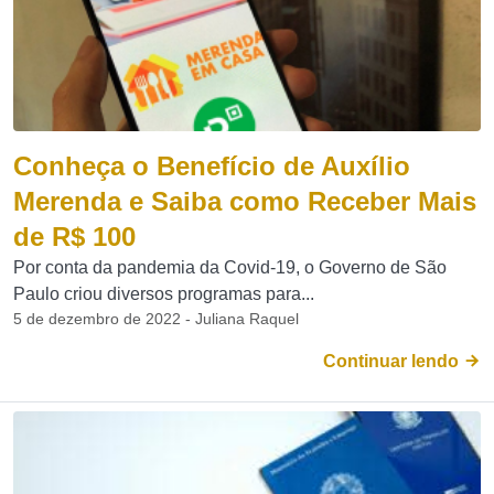
Conheça o Benefício de Auxílio
Merenda e Saiba como Receber Mais
de R$ 100
Por conta da pandemia da Covid-19, o Governo de São
Paulo criou diversos programas para...
5 de dezembro de 2022 - Juliana Raquel
Continuar lendo