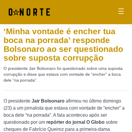
‘Minha vontade é encher tua
boca na porrada’ responde
Bolsonaro ao ser questionado
sobre suposta corrupção
O presidente Jair Bolsonaro foi questionado sobre uma suposta
corrupção e disse que estava com vontade de “encher” a boca
dele “na porrada”.
O presidente
Jair Bolsonaro
afirmou no último domingo
(23) a um jornalista que estava com vontade de “encher” a
boca dele “na porrada”. A fala aconteceu após ser
questionado por um
repórter do jornal O Globo
sobre
cheques de Fabrício Queiroz para a primeira-dama