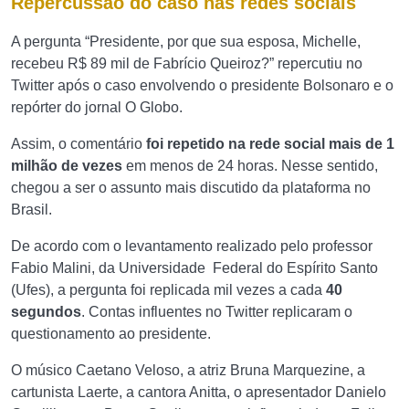
Repercussão do caso nas redes sociais
A pergunta “Presidente, por que sua esposa, Michelle,
recebeu R$ 89 mil de Fabrício Queiroz?” repercutiu no
Twitter após o caso envolvendo o presidente Bolsonaro e o
repórter do jornal O Globo.
Assim, o comentário
foi repetido na rede social mais de 1
milhão de vezes
em menos de 24 horas. Nesse sentido,
chegou a ser o assunto mais discutido da plataforma no
Brasil.
De acordo com o levantamento realizado pelo professor
Fabio Malini, da Universidade Federal do Espírito Santo
(Ufes), a pergunta foi replicada mil vezes a cada
40
segundos
.
Contas influentes no Twitter replicaram o
questionamento ao presidente.
O músico Caetano Veloso, a atriz Bruna Marquezine, a
cartunista Laerte, a cantora Anitta, o apresentador Danielo