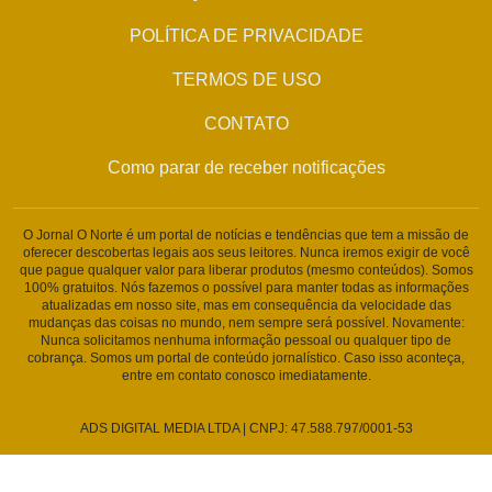
POLÍTICA DE PRIVACIDADE
TERMOS DE USO
CONTATO
Como parar de receber notificações
O Jornal O Norte é um portal de notícias e tendências que tem a missão de
oferecer descobertas legais aos seus leitores. Nunca iremos exigir de você
que pague qualquer valor para liberar produtos (mesmo conteúdos). Somos
100% gratuitos. Nós fazemos o possível para manter todas as informações
atualizadas em nosso site, mas em consequência da velocidade das
mudanças das coisas no mundo, nem sempre será possível. Novamente:
Nunca solicitamos nenhuma informação pessoal ou qualquer tipo de
cobrança. Somos um portal de conteúdo jornalístico. Caso isso aconteça,
entre em contato conosco imediatamente.
ADS DIGITAL MEDIA LTDA | CNPJ: 47.588.797/0001-53