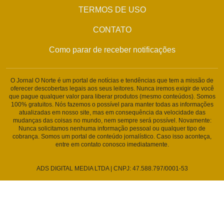
TERMOS DE USO
CONTATO
Como parar de receber notificações
O Jornal O Norte é um portal de notícias e tendências que tem a missão de
oferecer descobertas legais aos seus leitores. Nunca iremos exigir de você
que pague qualquer valor para liberar produtos (mesmo conteúdos). Somos
100% gratuitos. Nós fazemos o possível para manter todas as informações
atualizadas em nosso site, mas em consequência da velocidade das
mudanças das coisas no mundo, nem sempre será possível. Novamente:
Nunca solicitamos nenhuma informação pessoal ou qualquer tipo de
cobrança. Somos um portal de conteúdo jornalístico. Caso isso aconteça,
entre em contato conosco imediatamente.
ADS DIGITAL MEDIA LTDA | CNPJ: 47.588.797/0001-53