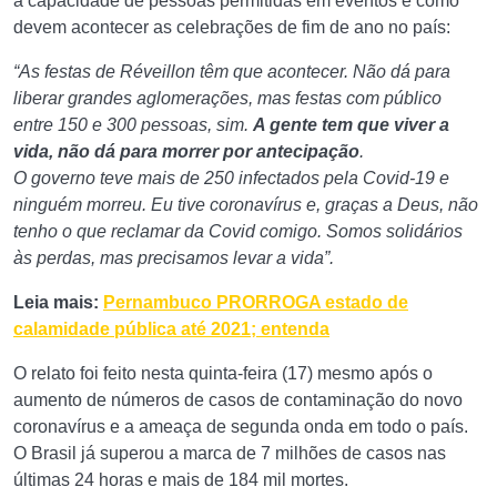
a capacidade de pessoas permitidas em eventos e como
devem acontecer as celebrações de fim de ano no país:
“As festas de Réveillon têm que acontecer. Não dá para
liberar grandes aglomerações, mas festas com público
entre 150 e 300 pessoas, sim.
A gente tem que viver a
vida, não dá para morrer por antecipação
.
O governo teve mais de 250 infectados pela Covid-19 e
ninguém morreu. Eu tive coronavírus e, graças a Deus, não
tenho o que reclamar da Covid comigo. Somos solidários
às perdas, mas precisamos levar a vida”.
Leia mais:
Pernambuco PRORROGA estado de
calamidade pública até 2021; entenda
O relato foi feito nesta quinta-feira (17) mesmo após o
aumento de números de casos de contaminação do novo
coronavírus e a ameaça de segunda onda em todo o país.
O Brasil já superou a marca de 7 milhões de casos nas
últimas 24 horas e mais de 184 mil mortes.