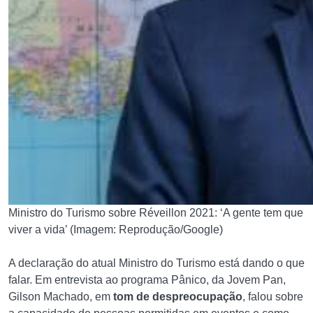
Ministro do Turismo sobre Réveillon 2021: ‘A gente tem que
viver a vida’ (Imagem: Reprodução/Google)
A declaração do atual Ministro do Turismo está dando o que
falar. Em entrevista ao programa Pânico, da Jovem Pan,
Gilson Machado, em
tom de despreocupação
, falou sobre