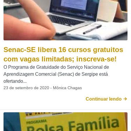
Senac-SE libera 16 cursos gratuitos
com vagas limitadas; inscreva-se!
O Programa de Gratuidade do Serviço Nacional de
Aprendizagem Comercial (Senac) de Sergipe está
ofertando...
23 de setembro de 2020 - Mônica Chagas
Continuar lendo