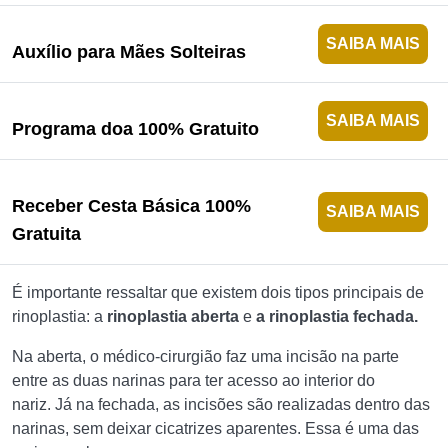
SAIBA MAIS
Auxílio para Mães Solteiras
SAIBA MAIS
Programa doa 100% Gratuito
Receber Cesta Básica 100%
SAIBA MAIS
Gratuita
É importante ressaltar que existem dois tipos principais de
rinoplastia: a
rinoplastia aberta
e
a rinoplastia fechada.
Na aberta, o médico-cirurgião faz uma incisão na parte
entre as duas narinas para ter acesso ao interior do
nariz. Já na fechada, as incisões são realizadas dentro das
narinas, sem deixar cicatrizes aparentes. Essa é uma das