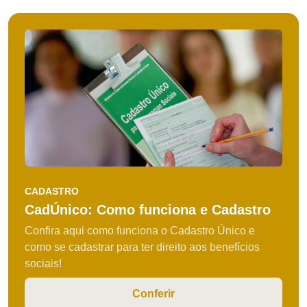
CADASTRO
CadÚnico: Como funciona e Cadastro
Confira aqui como funciona o Cadastro Único e
como se cadastrar para ter direito aos benefícios
sociais!
Conferir