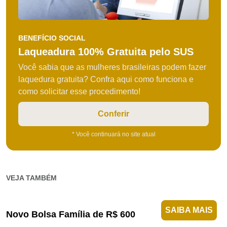
BENEFÍCIO SOCIAL
Laqueadura 100% Gratuita pelo SUS
Você sabia que as mulheres brasileiras podem fazer
laquedura gratuita? Confra aqui como funciona e
como solicitar esse procedimento!
Conferir
* Você continuará no site atual
VEJA TAMBÉM
SAIBA MAIS
Novo Bolsa Família de R$ 600