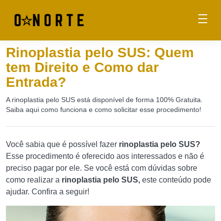
Rinoplastia pelo SUS: Quem
tem Direito e Como dar
Entrada?
A rinoplastia pelo SUS está disponível de forma 100% Gratuita.
Saiba aqui como funciona e como solicitar esse procedimento!
Você sabia que é possível fazer
rinoplastia pelo SUS?
Esse procedimento é oferecido aos interessados e não é
preciso pagar por ele. Se você está com dúvidas sobre
como realizar a
rinoplastia pelo SUS,
este conteúdo pode
ajudar. Confira a seguir!