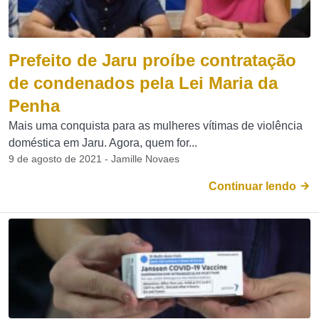
Prefeito de Jaru proíbe contratação
de condenados pela Lei Maria da
Penha
Mais uma conquista para as mulheres vítimas de violência
doméstica em Jaru. Agora, quem for...
9 de agosto de 2021 - Jamille Novaes
Continuar lendo