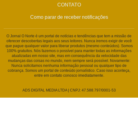
CONTATO
Como parar de receber notificações
O Jornal O Norte é um portal de notícias e tendências que tem a missão de
oferecer descobertas legais aos seus leitores. Nunca iremos exigir de você
que pague qualquer valor para liberar produtos (mesmo conteúdos). Somos
100% gratuitos. Nós fazemos o possível para manter todas as informações
atualizadas em nosso site, mas em consequência da velocidade das
mudanças das coisas no mundo, nem sempre será possível. Novamente:
Nunca solicitamos nenhuma informação pessoal ou qualquer tipo de
cobrança. Somos um portal de conteúdo jornalístico. Caso isso aconteça,
entre em contato conosco imediatamente.
ADS DIGITAL MEDIA LTDA | CNPJ: 47.588.797/0001-53