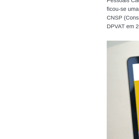
Pessoais Cau
ficou-se uma 
CNSP (Consel
DPVAT em 20