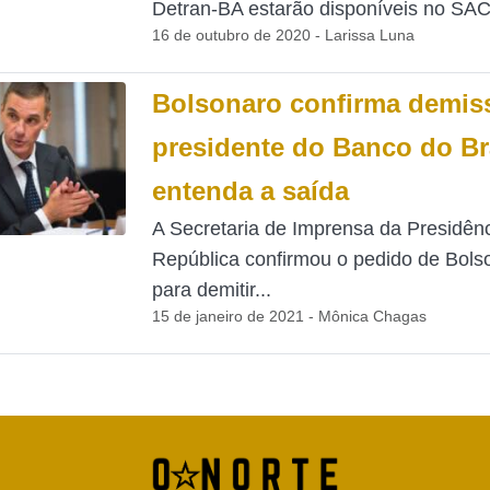
Detran-BA estarão disponíveis no SAC 
16 de outubro de 2020 - Larissa Luna
Bolsonaro confirma demis
presidente do Banco do Bra
entenda a saída
A Secretaria de Imprensa da Presidên
República confirmou o pedido de Bols
para demitir...
15 de janeiro de 2021 - Mônica Chagas