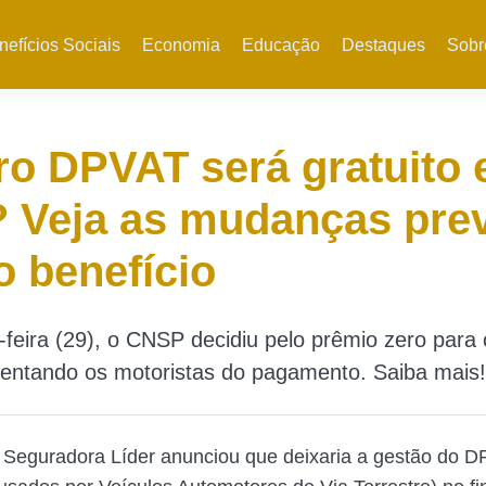
nefícios Sociais
Economia
Educação
Destaques
Sobr
o DPVAT será gratuito
 Veja as mudanças prev
o benefício
-feira (29), o CNSP decidiu pelo prêmio zero par
sentando os motoristas do pagamento. Saiba mais!
 Seguradora Líder anunciou que deixaria a gestão do 