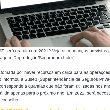
 será gratuito em 2021? Veja as mudanças previstas 
Imagem: Reprodução/Seguradora Líder)
i tomada por haver recursos em caixa para as operaçõe
 informou a Susep (Superintendência de Seguros Priva
orresponde a quantias que não foram utilizadas nos ano
álida apenas para o próximo ano. Em 2022, será necess
 conselho.