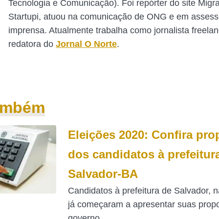
Tecnologia e Comunicação). Foi repórter do site Mig
Startupi, atuou na comunicação de ONG e em assess
imprensa. Atualmente trabalha como jornalista freelan
redatora do
Jornal O Norte
.
também
Eleições 2020: Confira pro
dos candidatos à prefeitur
Salvador-BA
Candidatos à prefeitura de Salvador, n
já começaram a apresentar suas prop
governo...