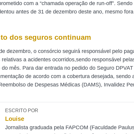
prometido com a “chamada operação de run-off”. Sendo
dentou antes de 31 de dezembro deste ano, mesmo fora
to dos seguros continuam
 de dezembro, o consórcio seguirá responsável pelo pa
 relativas a acidentes ocorridos,sendo responsável pelas
o do mês. Para dar entrada no pedido do Seguro DPVAT 
umentação de acordo com a cobertura desejada, sendo 
 Reembolso de Despesas Médicas (DAMS), Invalidez Pe
ESCRITO POR
Louise
Jornalista graduada pela FAPCOM (Faculdade Paulu