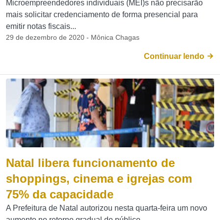
Microempreendedores individuais (MEI)s não precisarão
mais solicitar credenciamento de forma presencial para
emitir notas fiscais...
29 de dezembro de 2020 - Mônica Chagas
Continuar lendo
Natal libera funcionamento de
shoppings, cinema e igrejas com
75% da capacidade
A Prefeitura de Natal autorizou nesta quarta-feira um novo
aumento no retorno gradual do público...