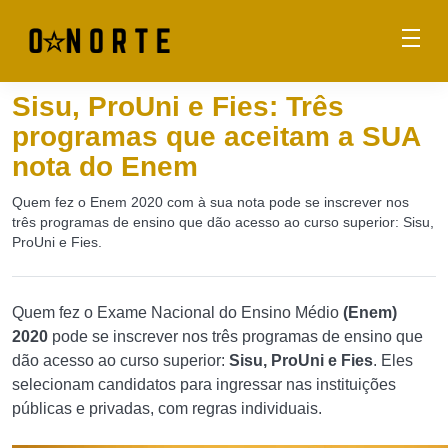
Sisu, ProUni e Fies: Três
programas que aceitam a SUA
nota do Enem
Quem fez o Enem 2020 com à sua nota pode se inscrever nos
três programas de ensino que dão acesso ao curso superior: Sisu,
ProUni e Fies.
Quem fez o Exame Nacional do Ensino Médio
(Enem)
2020
pode se inscrever nos três programas de ensino que
dão acesso ao curso superior:
Sisu, ProUni e Fies
. Eles
selecionam candidatos para ingressar nas instituições
públicas e privadas, com regras individuais.