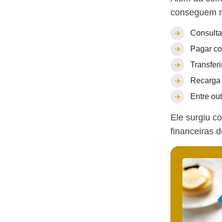
conseguem re
Consulta
Pagar co
Transferi
Recarga 
Entre ou
Ele surgiu c
financeiras 