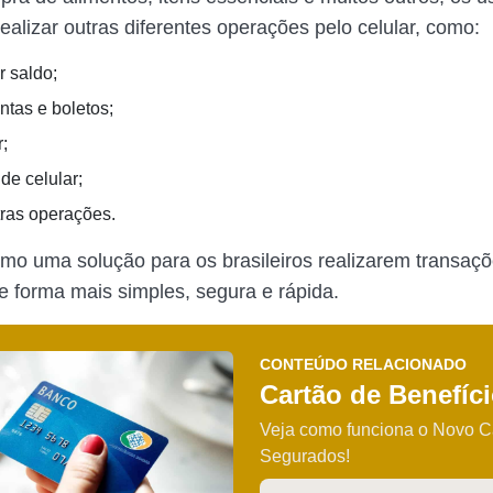
alizar outras diferentes operações pelo celular, como:
r saldo;
ntas e boletos;
r;
de celular;
tras operações.
omo uma solução para os brasileiros realizarem transaç
de forma mais simples, segura e rápida.
CONTEÚDO RELACIONADO
Cartão de Benefíc
Veja como funciona o Novo C
Segurados!