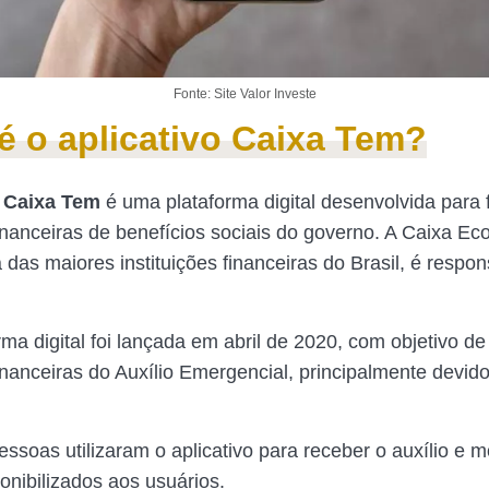
Fonte: Site Valor Investe
é o aplicativo Caixa Tem?
o Caixa Tem
é uma plataforma digital desenvolvida para fa
inanceiras de benefícios sociais do governo. A Caixa E
das maiores instituições financeiras do Brasil, é respon
ma digital foi lançada em abril de 2020, com objetivo de f
inanceiras do Auxílio Emergencial, principalmente devi
essoas utilizaram o aplicativo para receber o auxílio e 
onibilizados aos usuários.