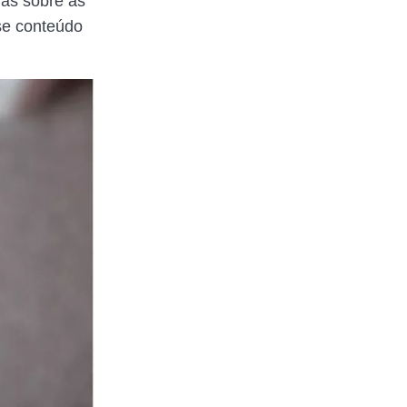
das sobre as
sse conteúdo