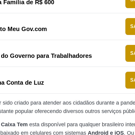
 Família de R$ 600
S
ito Meu Gov.com
S
 do Governo para Trabalhadores
S
na Conta de Luz
r sido criado para atender aos cidadãos durante a pand
stante popular oferecendo diversos outros serviços públ
o Caixa Tem
esta disponível para qualquer brasileiro int
 baixado em celulares com sistemas
Android e iOS
. Ou