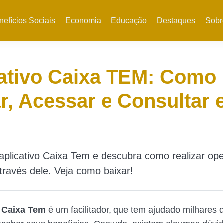
nefícios Sociais
Economia
Educação
Destaques
Sobr
ativo Caixa TEM: Como
r, Acessar e Consultar
plicativo Caixa Tem e descubra como realizar op
través dele. Veja como baixar!
o Caixa Tem
é um facilitador, que tem ajudado milhares d