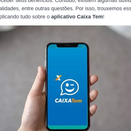
eceber seus benefícios. Contudo, existem algumas dúvi
alidades, entre outras questões. Por isso, trouxemos e
plicando tudo sobre o
aplicativo Caixa Tem
!