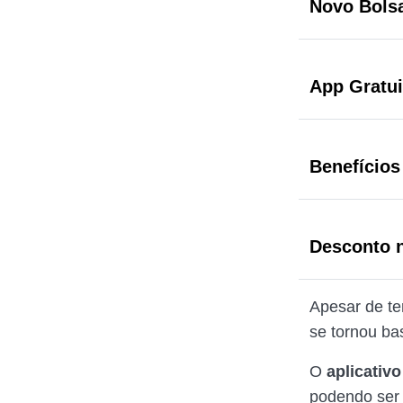
Novo Bolsa
App Gratu
Benefícios
Desconto 
Apesar de te
se tornou ba
O
aplicativ
podendo ser