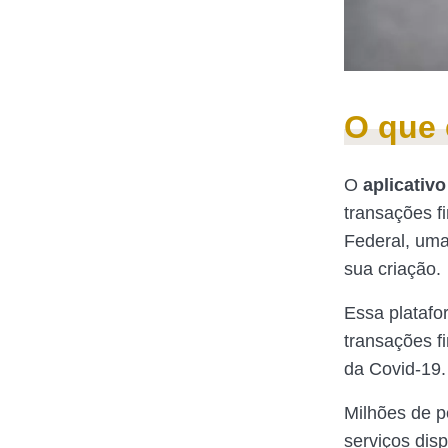
O que 
O
aplicativ
transações f
Federal, uma 
sua criação.
Essa platafor
transações f
da Covid-19.
Milhões de p
serviços disp