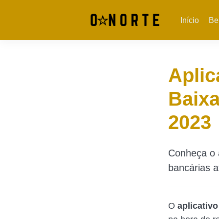
Início
Be
Aplic
Baixa
2023
Conheça o a
bancárias a
O
aplicativ