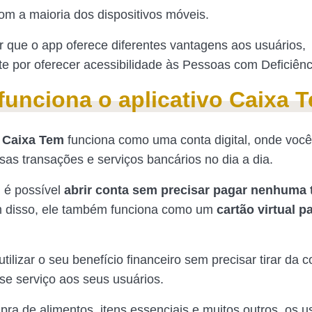
om a maioria dos dispositivos móveis.
r que o app oferece diferentes vantagens aos usuários,
te por oferecer acessibilidade às Pessoas com Deficiênc
unciona o aplicativo Caixa 
o Caixa Tem
funciona como uma conta digital, onde voc
rsas transações e serviços bancários no dia a dia.
, é possível
abrir conta sem precisar pagar nenhuma 
m disso, ele também funciona como um
cartão virtual pa
tilizar o seu benefício financeiro sem precisar tirar da c
sse serviço aos seus usuários.
ra de alimentos, itens essenciais e muitos outros, os u