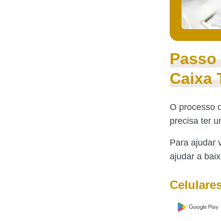
Passo 
Caixa
O processo 
precisa ter 
Para ajudar 
ajudar a baix
Celulare