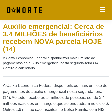
Auxílio emergencial: Cerca de
3,4 MILHÕES de beneficiários
recebem NOVA parcela HOJE
(14)
A Caixa Econômica Federal disponibilizou mais um lote de
pagamentos do auxílio emergencial nesta segunda-feira (14).
Confira o calendário.
A Caixa Econômica Federal disponibilizou mais um lote de
pagamentos do auxílio emergencial nesta segunda-feira
(14). Ao todo, receberão 5 milhões de pessoas, sendo 3,4
milhões nascidos em março e que se enquadram no ciclo 6.
Outros 1,6 milhão são inscritos no Bolsa Família com NIS