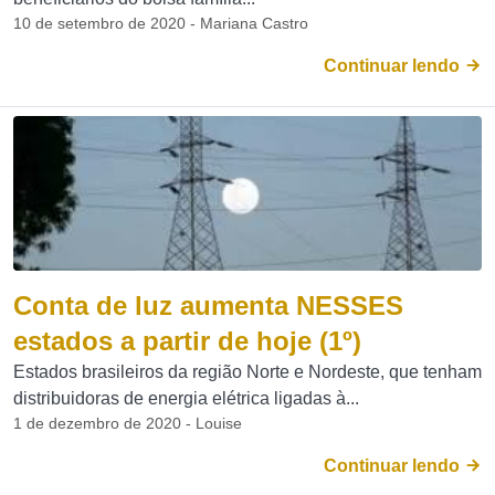
10 de setembro de 2020 - Mariana Castro
Continuar lendo
Conta de luz aumenta NESSES
estados a partir de hoje (1º)
Estados brasileiros da região Norte e Nordeste, que tenham
distribuidoras de energia elétrica ligadas à...
1 de dezembro de 2020 - Louise
Continuar lendo