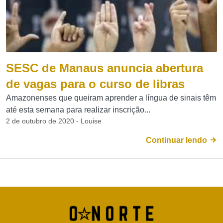
SESC de Manaus anuncia abertura
de vagas para o curso de libras
Amazonenses que queiram aprender a língua de sinais têm
até esta semana para realizar inscrição...
2 de outubro de 2020 - Louise
Continuar lendo