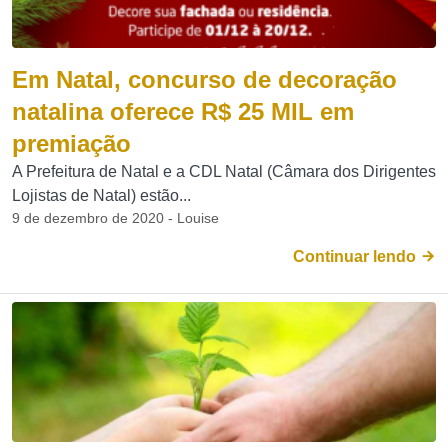
Em Natal, concurso de decoração
natalina oferece R$ 25 MIL em
premiação
A Prefeitura de Natal e a CDL Natal (Câmara dos Dirigentes
Lojistas de Natal) estão...
9 de dezembro de 2020 - Louise
Continuar lendo