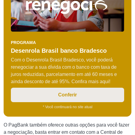
PROGRAMA
Desenrola Brasil banco Bradesco
Com o Desenrola Brasil Bradesco, você poderá
renegociar a sua dívida com o banco com taxa de
juros reduzidas, parcelamento em até 60 meses e
ainda desconto de até 95%. Confira mais aqui!
Conferir
* Você continuará no site atual
O PagBank também oferece outras opções para você fazer
a negociação, basta entrar em contato com a Central de