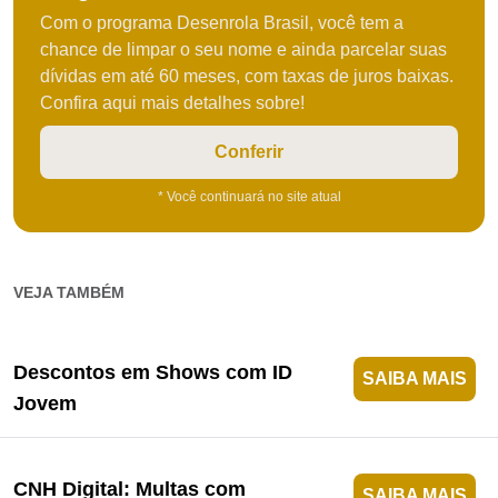
Com o programa Desenrola Brasil, você tem a
chance de limpar o seu nome e ainda parcelar suas
dívidas em até 60 meses, com taxas de juros baixas.
Confira aqui mais detalhes sobre!
Conferir
* Você continuará no site atual
VEJA TAMBÉM
Descontos em Shows com ID
SAIBA MAIS
Jovem
CNH Digital: Multas com
SAIBA MAIS