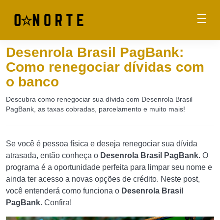
Desenrola Brasil PagBank:
Como renegociar dívidas com
o banco
Descubra como renegociar sua dívida com Desenrola Brasil
PagBank, as taxas cobradas, parcelamento e muito mais!
Se você é pessoa física e deseja renegociar sua dívida
atrasada, então conheça o
Desenrola Brasil PagBank
. O
programa é a oportunidade perfeita para limpar seu nome e
ainda ter acesso a novas opções de crédito. Neste post,
você entenderá como funciona o
Desenrola Brasil
PagBank
. Confira!