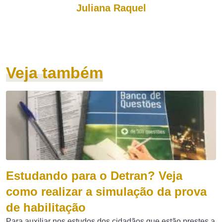
Juliana Raquel
Veja também
Estudando para o Detran? Veja
como realizar a simulação da prova
de habilitação
Para auxiliar nos estudos dos cidadãos que estão prestes a