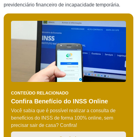
previdenciário financeiro de incapacidade temporária.
CONTEÚDO RELACIONADO
Confira Benefício do INSS Online
Você sabia que é possível realizar a consulta de
benefícios do INSS de forma 100% online, sem
precisar sair de casa? Confira!