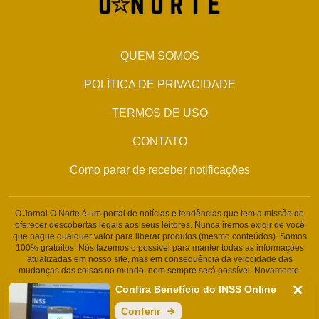
QUEM SOMOS
POLÍTICA DE PRIVACIDADE
TERMOS DE USO
CONTATO
Como parar de receber notificações
O Jornal O Norte é um portal de notícias e tendências que tem a missão de
oferecer descobertas legais aos seus leitores. Nunca iremos exigir de você
que pague qualquer valor para liberar produtos (mesmo conteúdos). Somos
100% gratuitos. Nós fazemos o possível para manter todas as informações
atualizadas em nosso site, mas em consequência da velocidade das
mudanças das coisas no mundo, nem sempre será possível. Novamente:
Nunca solicitamos nenhuma informação pessoal ou qualquer tipo de
Confira Benefício do INSS Online
cobrança. Somos um portal de conteúdo jornalístico. Caso isso aconteça,
entre em contato conosco imediatamente.
Conferir