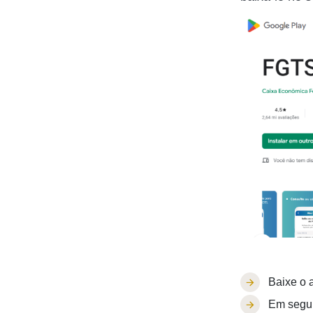
Baixe o 
Em seguid