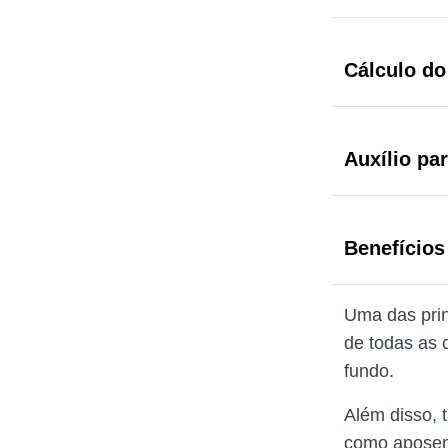
Cálculo d
Auxílio pa
Benefícios
Uma das prin
de todas as 
fundo.
Além disso, 
como aposent