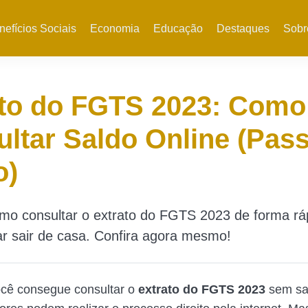
nefícios Sociais
Economia
Educação
Destaques
Sobr
ato do FGTS 2023: Como
ltar Saldo Online (Pas
o)
o consultar o extrato do FGTS 2023 de forma rápi
r sair de casa. Confira agora mesmo!
ocê consegue consultar o
extrato do FGTS 2023
sem sa