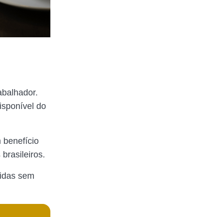
abalhador.
isponível do
 benefício
brasileiros.
tidas sem