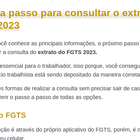
a passo para consultar o ext
2023
cê conhece as principais informações, o próximo passo 
r a consulta do
extrato do FGTS 2023.
 essencial para o trabalhador, isso porque, você consegu
cio trabalhista está sendo depositado da maneira correta
s formas de realizar a consulta sem precisar sair de cas
ferir o passo a passo de todas as opções.
vo FGTS
pção é através do próprio aplicativo do FGTS, porém, é 
eu celular.