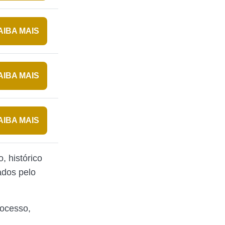
AIBA MAIS
AIBA MAIS
AIBA MAIS
, histórico
ados pelo
rocesso,