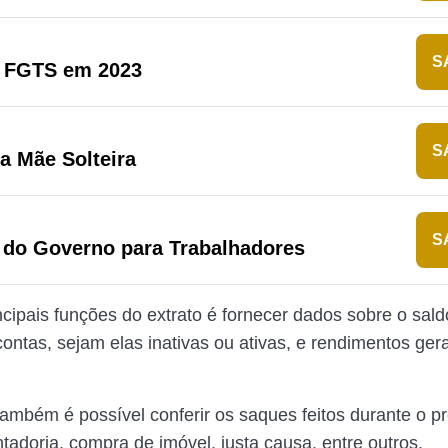
S
o FGTS em 2023
S
ra Mãe Solteira
S
 do Governo para Trabalhadores
cipais funções do extrato é fornecer dados sobre o saldo
contas, sejam elas inativas ou ativas, e rendimentos ger
também é possível conferir os saques feitos durante o p
adoria, compra de imóvel, justa causa, entre outros.