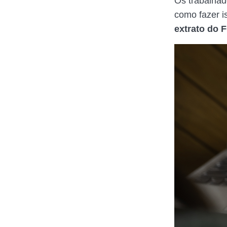
Os trabalhado
como fazer i
extrato do 