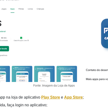
Fonte: Imagem da Loja de Apps
app na loja de aplicativo
Play Store
e
App Store
;
a, faça login no aplicativo;