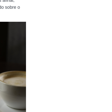
 afinal,
do sobre o