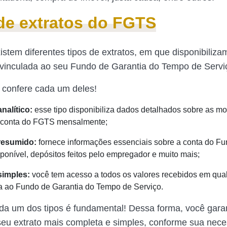
de extratos do FGTS
istem diferentes tipos de extratos, em que disponibiliza
vinculada ao seu Fundo de Garantia do Tempo de Servi
 confere cada um deles!
nalítico:
esse tipo disponibiliza dados detalhados sobre as m
a conta do FGTS mensalmente;
resumido:
fornece informações essenciais sobre a conta do Fun
sponível, depósitos feitos pelo empregador e muito mais;
simples:
você tem acesso a todos os valores recebidos em qua
a ao Fundo de Garantia do Tempo de Serviço.
a um dos tipos é fundamental! Dessa forma, você gara
seu extrato mais completa e simples, conforme sua nec