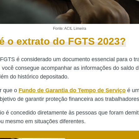
Fonte: ACIL Limeira
é o extrato do FGTS 2023?
 FGTS é considerado um documento essencial para o tr
, você consegue acompanhar as informações do saldo d
ém do histórico depositado.
ar que o
Fundo de Garantia do Tempo de Serviço
é um
jetivo de garantir proteção financeira aos trabalhadores 
io é concedido diretamente às pessoas que foram demi
ou mesmo em situações diferentes.