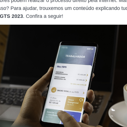
res podem realizar o processo direito pela internet. Mas
sso? Para ajudar, trouxemos um conteúdo explicando tu
FGTS 2023
. Confira a seguir!