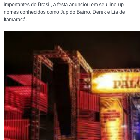
importantes do Brasil, a festa anunciou em seu line-up
nomes conhecidos como Jup do Bairro, Derek e Lia de
Itamaracá.