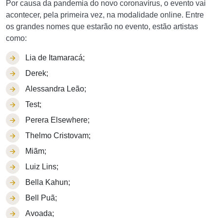
Por causa da pandemia do novo coronavírus, o evento vai
acontecer, pela primeira vez, na modalidade online. Entre
os grandes nomes que estarão no evento, estão artistas
como:
Lia de Itamaracá;
Derek;
Alessandra Leão;
Test;
Perera Elsewhere;
Thelmo Cristovam;
Miãm;
Luiz Lins;
Bella Kahun;
Bell Puã;
Avoada;