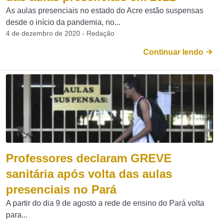
As aulas presenciais no estado do Acre estão suspensas
desde o início da pandemia, no...
4 de dezembro de 2020 - Redação
Continuar lendo
Professores declaram GREVE
sanitária após volta das aulas
presenciais no Pará
A partir do dia 9 de agosto a rede de ensino do Pará volta
para...