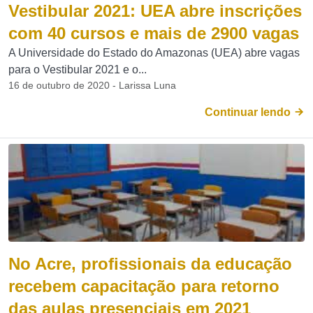
Vestibular 2021: UEA abre inscrições
com 40 cursos e mais de 2900 vagas
A Universidade do Estado do Amazonas (UEA) abre vagas
para o Vestibular 2021 e o...
16 de outubro de 2020 - Larissa Luna
Continuar lendo
No Acre, profissionais da educação
recebem capacitação para retorno
das aulas presenciais em 2021