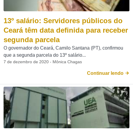
13º salário: Servidores públicos do
Ceará têm data definida para receber
segunda parcela
O governador do Ceará, Camilo Santana (PT), confirmou
que a segunda parcela do 13º salário...
7 de dezembro de 2020 - Mônica Chagas
Continuar lendo