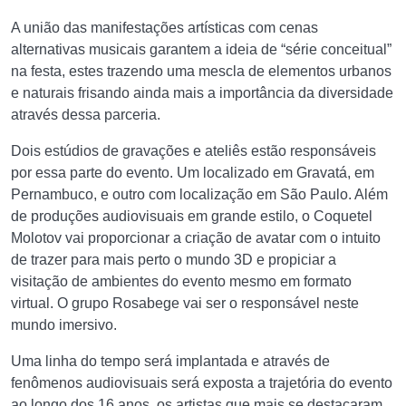
A união das manifestações artísticas com cenas
alternativas musicais garantem a ideia de “série conceitual”
na festa, estes trazendo uma mescla de elementos urbanos
e naturais frisando ainda mais a importância da diversidade
através dessa parceria.
Dois estúdios de gravações e ateliês estão responsáveis
por essa parte do evento. Um localizado em Gravatá, em
Pernambuco, e outro com localização em São Paulo. Além
de produções audiovisuais em grande estilo, o Coquetel
Molotov vai proporcionar a criação de avatar com o intuito
de trazer para mais perto o mundo 3D e propiciar a
visitação de ambientes do evento mesmo em formato
virtual. O grupo Rosabege vai ser o responsável neste
mundo imersivo.
Uma linha do tempo será implantada e através de
fenômenos audiovisuais será exposta a trajetória do evento
ao longo dos 16 anos, os artistas que mais se destacaram,