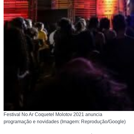
Festival No Ar Coquetel Molotov 2021 anuncia
programação e novidades (Imagem: Reprodução/Google)