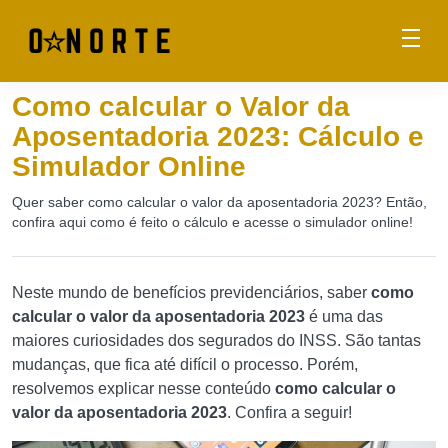
Como calcular o Valor da
Aposentadoria 2023: Cálculo e
Simulador Online
Quer saber como calcular o valor da aposentadoria 2023? Então,
confira aqui como é feito o cálculo e acesse o simulador online!
Neste mundo de benefícios previdenciários, saber
como
calcular o valor da aposentadoria 2023
é uma das
maiores curiosidades dos segurados do INSS. São tantas
mudanças, que fica até difícil o processo. Porém,
resolvemos explicar nesse conteúdo
como calcular o
valor da aposentadoria 2023
. Confira a seguir!