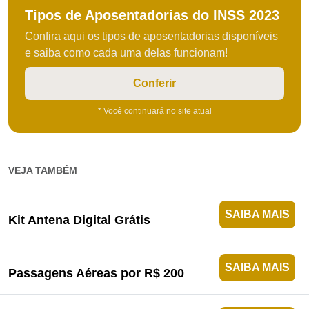
Tipos de Aposentadorias do INSS 2023
Confira aqui os tipos de aposentadorias disponíveis
e saiba como cada uma delas funcionam!
Conferir
* Você continuará no site atual
VEJA TAMBÉM
SAIBA MAIS
Kit Antena Digital Grátis
SAIBA MAIS
Passagens Aéreas por R$ 200