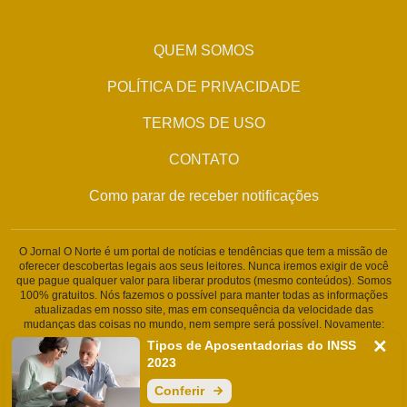
QUEM SOMOS
POLÍTICA DE PRIVACIDADE
TERMOS DE USO
CONTATO
Como parar de receber notificações
O Jornal O Norte é um portal de notícias e tendências que tem a missão de
oferecer descobertas legais aos seus leitores. Nunca iremos exigir de você
que pague qualquer valor para liberar produtos (mesmo conteúdos). Somos
100% gratuitos. Nós fazemos o possível para manter todas as informações
atualizadas em nosso site, mas em consequência da velocidade das
mudanças das coisas no mundo, nem sempre será possível. Novamente:
Nunca solicitamos nenhuma informação pessoal ou qualquer tipo de
Tipos de Aposentadorias do INSS
cobrança. Somos um portal de conteúdo jornalístico. Caso isso aconteça,
2023
entre em contato conosco imediatamente.
Conferir