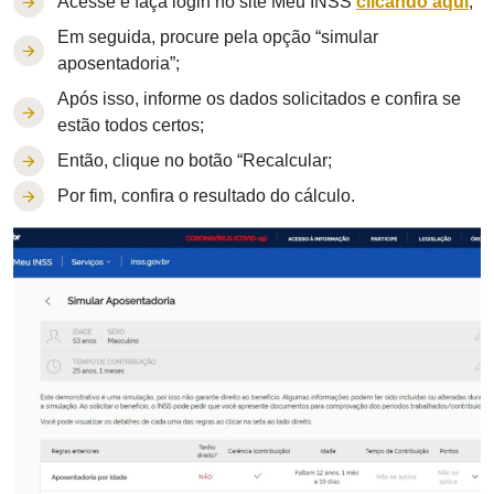
Acesse e faça login no site Meu INSS
clicando aqui
;
Em seguida, procure pela opção “simular
aposentadoria”;
Após isso, informe os dados solicitados e confira se
estão todos certos;
Então, clique no botão “Recalcular;
Por fim, confira o resultado do cálculo.