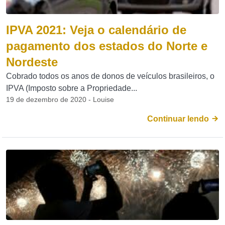
IPVA 2021: Veja o calendário de
pagamento dos estados do Norte e
Nordeste
Cobrado todos os anos de donos de veículos brasileiros, o
IPVA (Imposto sobre a Propriedade...
19 de dezembro de 2020 - Louise
Continuar lendo