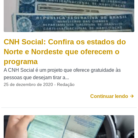
CNH Social: Confira os estados do
Norte e Nordeste que oferecem o
programa
A CNH Social é um projeto que oferece gratuidade às
pessoas que desejam tirar a...
25 de dezembro de 2020 - Redação
Continuar lendo