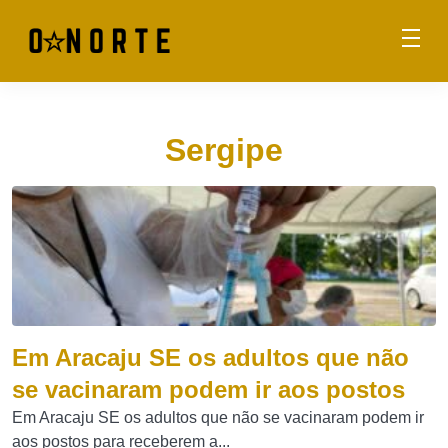
Sergipe
Em Aracaju SE os adultos que não
se vacinaram podem ir aos postos
Em Aracaju SE os adultos que não se vacinaram podem ir
aos postos para receberem a...