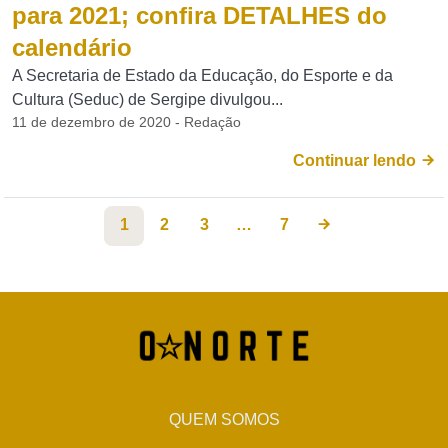
para 2021; confira DETALHES do
calendário
A Secretaria de Estado da Educação, do Esporte e da
Cultura (Seduc) de Sergipe divulgou...
11 de dezembro de 2020 - Redação
Continuar lendo
1
2
3
…
7
QUEM SOMOS