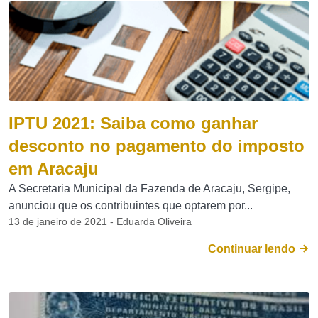
IPTU 2021: Saiba como ganhar
desconto no pagamento do imposto
em Aracaju
A Secretaria Municipal da Fazenda de Aracaju, Sergipe,
anunciou que os contribuintes que optarem por...
13 de janeiro de 2021 - Eduarda Oliveira
Continuar lendo