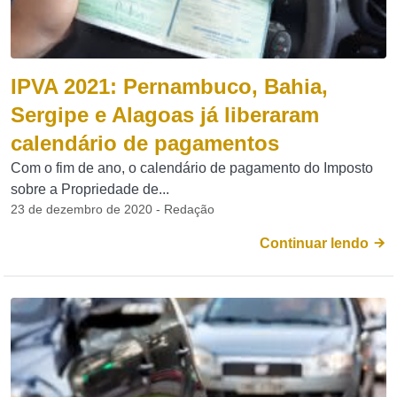
IPVA 2021: Pernambuco, Bahia,
Sergipe e Alagoas já liberaram
calendário de pagamentos
Com o fim de ano, o calendário de pagamento do Imposto
sobre a Propriedade de...
23 de dezembro de 2020 - Redação
Continuar lendo