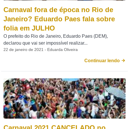
Carnaval fora de época no Rio de
Janeiro? Eduardo Paes fala sobre
folia em JULHO
O prefeito do Rio de Janeiro, Eduardo Paes (DEM),
declarou que vai ser impossível realizar...
22 de janeiro de 2021 - Eduarda Oliveira
Continuar lendo
Carnaval 2021 CANCELADO no