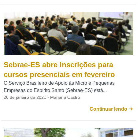
Sebrae-ES abre inscrições para
cursos presenciais em fevereiro
O Serviço Brasileiro de Apoio às Micro e Pequenas
Empresas do Espírito Santo (Sebrae-ES) está...
26 de janeiro de 2021 - Mariana Castro
Continuar lendo