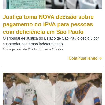
Justiça toma NOVA decisão sobre
pagamento do IPVA para pessoas
com deficiência em São Paulo
O Tribunal de Justiça do Estado de São Paulo decidiu por
suspender por tempo indeterminado...
25 de janeiro de 2021 - Eduarda Oliveira
Continuar lendo