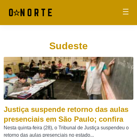
Sudeste
Justiça suspende retorno das aulas
presenciais em São Paulo; confira
Nesta quinta-feira (28), o Tribunal de Justiça suspendeu o
retorno das aulas presenciais no estado...