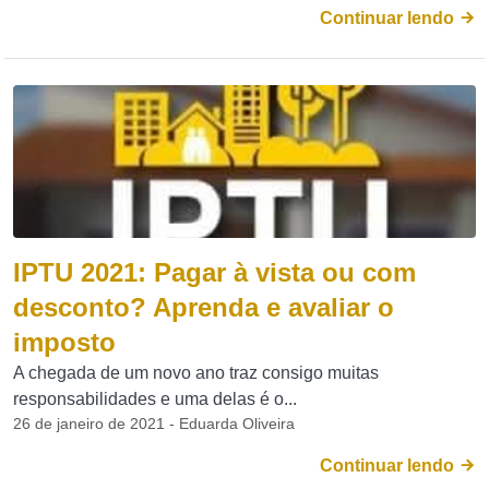
Continuar lendo
IPTU 2021: Pagar à vista ou com
desconto? Aprenda e avaliar o
imposto
A chegada de um novo ano traz consigo muitas
responsabilidades e uma delas é o...
26 de janeiro de 2021 - Eduarda Oliveira
Continuar lendo