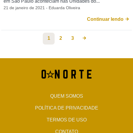
em São Paulo aconteciam nas Unidades do...
21 de janeiro de 2021 - Eduarda Oliveira
Continuar lendo
1
2
3
QUEM SOMOS
POLÍTICA DE PRIVACIDADE
TERMOS DE USO
CONTATO