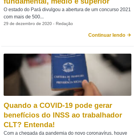
fundamental, médio e superior
O estado do Pará divulgou a abertura de um concurso 2021
com mais de 500...
29 de dezembro de 2020 - Redação
Continuar lendo
Quando a COVID-19 pode gerar
benefícios do INSS ao trabalhador
CLT? Entenda!
Com a chegada da pandemia do novo coronavírus, houve