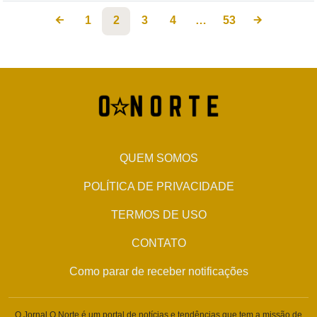
1
2
3
4
…
53
QUEM SOMOS
POLÍTICA DE PRIVACIDADE
TERMOS DE USO
CONTATO
Como parar de receber notificações
O Jornal O Norte é um portal de notícias e tendências que tem a missão de