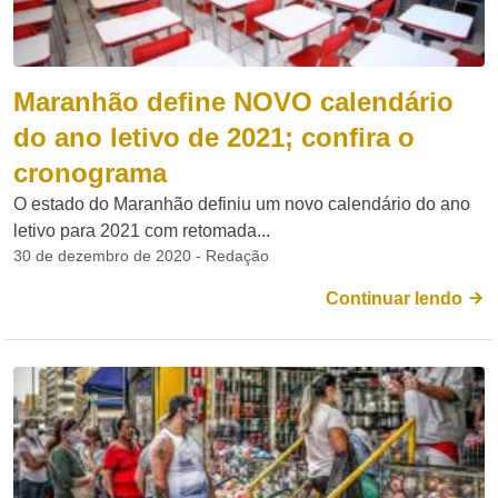
Maranhão define NOVO calendário
do ano letivo de 2021; confira o
cronograma
O estado do Maranhão definiu um novo calendário do ano
letivo para 2021 com retomada...
30 de dezembro de 2020 - Redação
Continuar lendo