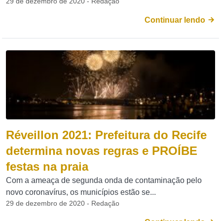
29 de dezembro de 2020 - Redação
Continuar lendo
Réveillon 2021: Prefeitura do Recife
determina novas regras e PROÍBE
festas na praia
Com a ameaça de segunda onda de contaminação pelo
novo coronavírus, os municípios estão se...
29 de dezembro de 2020 - Redação