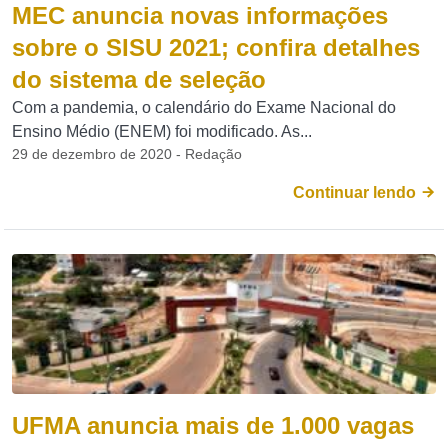
MEC anuncia novas informações
sobre o SISU 2021; confira detalhes
do sistema de seleção
Com a pandemia, o calendário do Exame Nacional do
Ensino Médio (ENEM) foi modificado. As...
29 de dezembro de 2020 - Redação
Continuar lendo
UFMA anuncia mais de 1.000 vagas